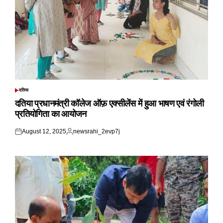
दतिया
POSTED
IN
दतिया प्रधानमंत्री कॉलेज ऑफ़ एक्सीलेंस में हुआ भाषण एवं रंगोली
प्रतियोगिता का आयोजन
August 12, 2025
newsrahi_2evp7j
Posted
Posted
on
by