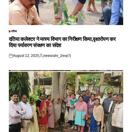
दतिया
POSTED
IN
दतिया कलेक्टर ने मत्स्य विभाग का निरीक्षण किया,वृक्षारोपण कर
दिया पर्यावरण संरक्षण का संदेश
August 12, 2025
newsrahi_2evp7j
Posted
Posted
on
by