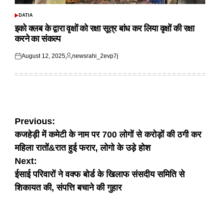
DATIA
POSTED
IN
इको क्लब के द्वारा वृक्षों को रक्षा सूत्र बांध कर लिया वृक्षों की रक्षा
करने का संकल्प
August 12, 2025
newsrahi_2evp7j
Posted
Posted
on
by
Post
Previous:
कजहेड़ी में कमेटी के नाम पर 700 लोगों से करोड़ों की ठगी कर
navigation
महिला रातों&रात हुई फरार, लोगो के उड़े होश
Next:
ईसाई परिवारों ने वक्फ बोर्ड के खिलाफ संसदीय समिति से
शिकायत की, संपत्ति बचाने की गुहार