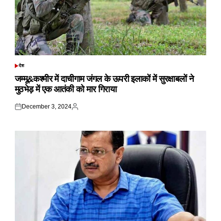
देश
POSTED
IN
जम्मू&कश्मीर में दाचीगाम जंगल के ऊपरी इलाकों में सुरक्षाबलों ने
मुठभेड़ में एक आतंकी को मार गिराया
December 3, 2024
Posted
Posted
on
by