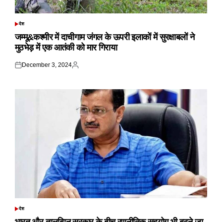
देश
POSTED
IN
जम्मू&कश्मीर में दाचीगाम जंगल के ऊपरी इलाकों में सुरक्षाबलों ने
मुठभेड़ में एक आतंकी को मार गिराया
December 3, 2024
Posted
Posted
on
by
देश
POSTED
IN