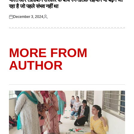
भारत और तालबिान सरकार के बीच रणनीतिक सहयोग भी बढ़ने जा
रहा है जो पहले संभव नहीं था
December 3, 2024
Posted
Posted
on
by
MORE FROM
AUTHOR