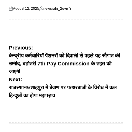
August 12, 2025
newsrahi_2evp7j
Posted
Posted
on
by
Post
Previous:
केन्द्रीय कर्मचारियों पेंशनरों को दिवाली से पहले यह सौगात की
navigation
उम्मीद, बढ़ोतरी 7th Pay Commission के तहत की
जाएगी
Next:
राजस्थान&शाहपुरा में बेवाण पर पत्थरबाजी के विरोध में कल
हिन्दूओं का होगा महापड़ाव