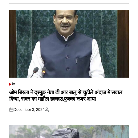
देश
POSTED
IN
ओम बिरला ने द्रमुक नेता टी आर बालू से चुटीले अंदाज में सवाल
किया, सदन का माहौल हल्का&फुल्का नजर आया
December 3, 2024
Posted
Posted
on
by