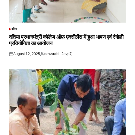
दतिया
POSTED
IN
दतिया प्रधानमंत्री कॉलेज ऑफ़ एक्सीलेंस में हुआ भाषण एवं रंगोली
प्रतियोगिता का आयोजन
August 12, 2025
newsrahi_2evp7j
Posted
Posted
on
by