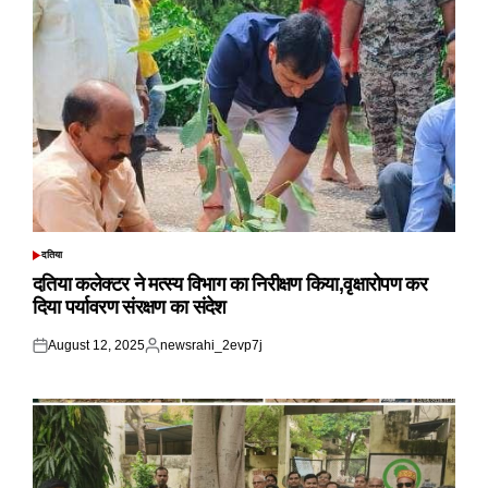
दतिया
POSTED
IN
दतिया कलेक्टर ने मत्स्य विभाग का निरीक्षण किया,वृक्षारोपण कर
दिया पर्यावरण संरक्षण का संदेश
August 12, 2025
newsrahi_2evp7j
Posted
Posted
on
by