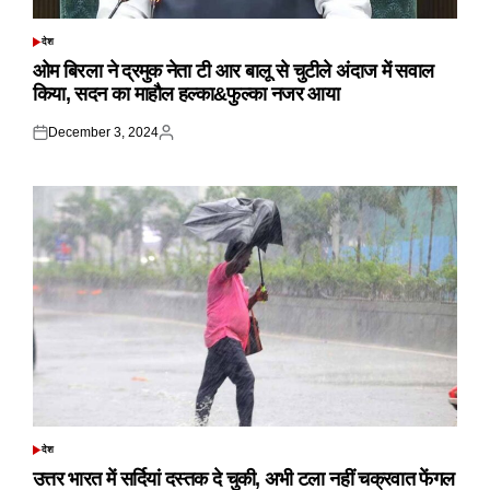
देश
POSTED
IN
ओम बिरला ने द्रमुक नेता टी आर बालू से चुटीले अंदाज में सवाल
किया, सदन का माहौल हल्का&फुल्का नजर आया
December 3, 2024
Posted
Posted
on
by
देश
POSTED
IN
उत्तर भारत में सर्दियां दस्तक दे चुकी, अभी टला नहीं चक्रवात फेंगल