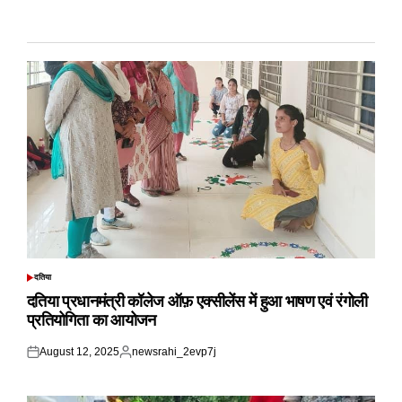
दतिया
POSTED
IN
दतिया प्रधानमंत्री कॉलेज ऑफ़ एक्सीलेंस में हुआ भाषण एवं रंगोली
प्रतियोगिता का आयोजन
August 12, 2025
newsrahi_2evp7j
Posted
Posted
on
by