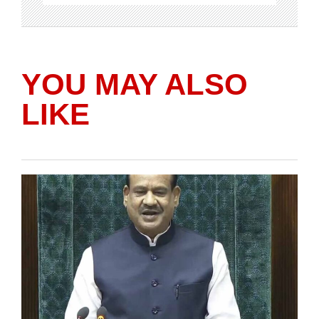
YOU MAY ALSO
LIKE