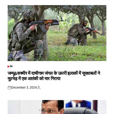
देश
POSTED
IN
जम्मू&कश्मीर में दाचीगाम जंगल के ऊपरी इलाकों में सुरक्षाबलों ने
मुठभेड़ में एक आतंकी को मार गिराया
December 3, 2024
Posted
Posted
on
by