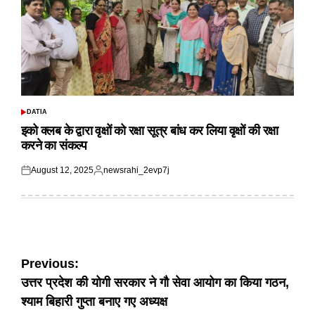
DATIA
POSTED
IN
इको क्लब के द्वारा वृक्षों को रक्षा सूत्र बांध कर लिया वृक्षों की रक्षा
करने का संकल्प
August 12, 2025
newsrahi_2evp7j
Posted
Posted
on
by
Post
Previous:
उत्तर प्रदेश की योगी सरकार ने गौ सेवा आयोग का किया गठन,
navigation
श्याम बिहारी गुप्ता बनाए गए अध्यक्ष