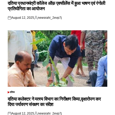
IN
दतिया प्रधानमंत्री कॉलेज ऑफ़ एक्सीलेंस में हुआ भाषण एवं रंगोली
प्रतियोगिता का आयोजन
August 12, 2025
newsrahi_2evp7j
Posted
Posted
on
by
दतिया
POSTED
IN
दतिया कलेक्टर ने मत्स्य विभाग का निरीक्षण किया,वृक्षारोपण कर
दिया पर्यावरण संरक्षण का संदेश
August 12, 2025
newsrahi_2evp7j