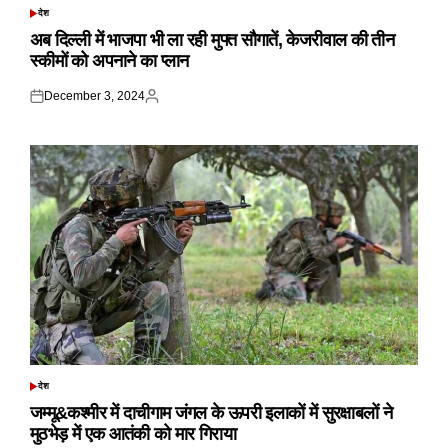
देश
POSTED
IN
अब दिल्ली में भाजपा भी ला रही मुफ्त सौगातें, केजरीवाल की तीन
स्कीमों को अपनाने का प्लान
December 3, 2024
Posted
Posted
on
by
देश
POSTED
IN
जम्मू&कश्मीर में दाचीगाम जंगल के ऊपरी इलाकों में सुरक्षाबलों ने
मुठभेड़ में एक आतंकी को मार गिराया