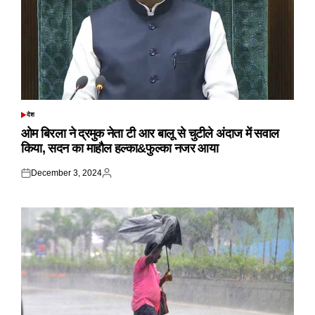
देश
POSTED
IN
ओम बिरला ने द्रमुक नेता टी आर बालू से चुटीले अंदाज में सवाल
किया, सदन का माहौल हल्का&फुल्का नजर आया
December 3, 2024
Posted
Posted
on
by