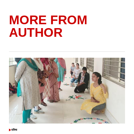
MORE FROM
AUTHOR
दतिया
POSTED