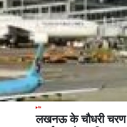
देश
POSTED
IN
लखनऊ के चौधरी चरण सिं