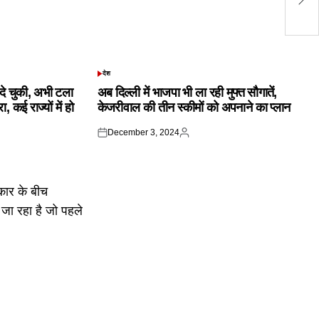
के
देश
POSTED
IN
क दे चुकी, अभी टला
अब दिल्ली में भाजपा भी ला रही मुफ्त सौगातें,
 कई राज्यों में हो
केजरीवाल की तीन स्कीमों को अपनाने का प्लान
December 3, 2024
Posted
Posted
on
by