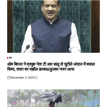
देश
POSTED
IN
ओम बिरला ने द्रमुक नेता टी आर बालू से चुटीले अंदाज में सवाल
किया, सदन का माहौल हल्का&फुल्का नजर आया
December 3, 2024
Posted
Posted
on
by