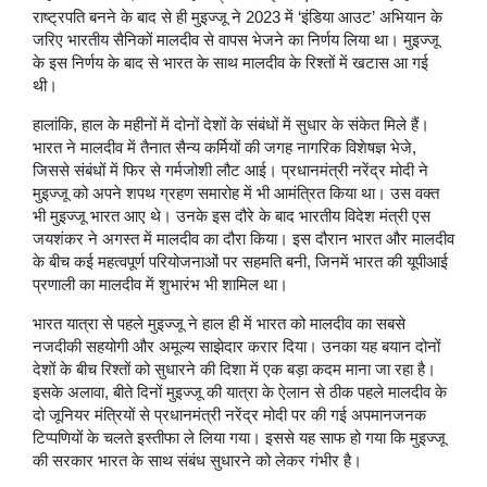
राष्ट्रपति बनने के बाद से ही मुइज्जू ने 2023 में ‘इंडिया आउट’ अभियान के
जरिए भारतीय सैनिकों मालदीव से वापस भेजने का निर्णय लिया था। मुइज्जू
के इस निर्णय के बाद से भारत के साथ मालदीव के रिश्तों में खटास आ गई
थी।
हालांकि, हाल के महीनों में दोनों देशों के संबंधों में सुधार के संकेत मिले हैं।
भारत ने मालदीव में तैनात सैन्य कर्मियों की जगह नागरिक विशेषज्ञ भेजे,
जिससे संबंधों में फिर से गर्मजोशी लौट आई। प्रधानमंत्री नरेंद्र मोदी ने
मुइज्जू को अपने शपथ ग्रहण समारोह में भी आमंत्रित किया था। उस वक्त
भी मुइज्जू भारत आए थे। उनके इस दौरे के बाद भारतीय विदेश मंत्री एस
जयशंकर ने अगस्त में मालदीव का दौरा किया। इस दौरान भारत और मालदीव
के बीच कई महत्वपूर्ण परियोजनाओं पर सहमति बनी, जिनमें भारत की यूपीआई
प्रणाली का मालदीव में शुभारंभ भी शामिल था।
भारत यात्रा से पहले मुइज्जू ने हाल ही में भारत को मालदीव का सबसे
नजदीकी सहयोगी और अमूल्य साझेदार करार दिया। उनका यह बयान दोनों
देशों के बीच रिश्तों को सुधारने की दिशा में एक बड़ा कदम माना जा रहा है।
इसके अलावा, बीते दिनों मुइज्जू की यात्रा के ऐलान से ठीक पहले मालदीव के
दो जूनियर मंत्रियों से प्रधानमंत्री नरेंद्र मोदी पर की गई अपमानजनक
टिप्पणियों के चलते इस्तीफा ले लिया गया। इससे यह साफ हो गया कि मुइज्जू
की सरकार भारत के साथ संबंध सुधारने को लेकर गंभीर है।