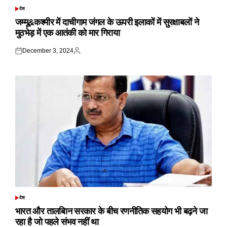
देश
POSTED
IN
जम्मू&कश्मीर में दाचीगाम जंगल के ऊपरी इलाकों में सुरक्षाबलों ने
मुठभेड़ में एक आतंकी को मार गिराया
December 3, 2024
Posted
Posted
on
by
देश
POSTED
IN
भारत और तालबिान सरकार के बीच रणनीतिक सहयोग भी बढ़ने जा
रहा है जो पहले संभव नहीं था