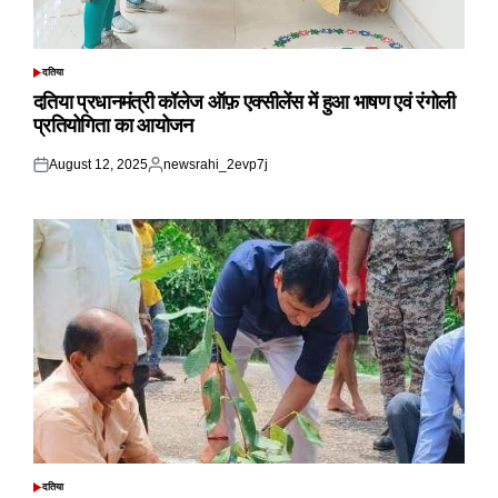
दतिया
POSTED
IN
दतिया प्रधानमंत्री कॉलेज ऑफ़ एक्सीलेंस में हुआ भाषण एवं रंगोली
प्रतियोगिता का आयोजन
August 12, 2025
newsrahi_2evp7j
Posted
Posted
on
by
दतिया
POSTED