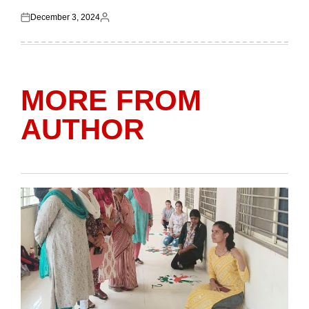
December 3, 2024
Posted
Posted
on
by
MORE FROM
AUTHOR