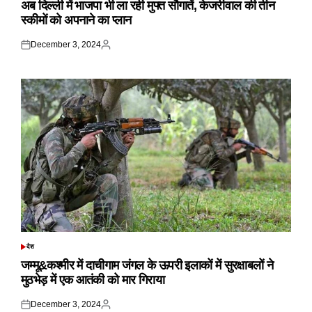
अब दिल्ली में भाजपा भी ला रही मुफ्त सौगातें, केजरीवाल की तीन
स्कीमों को अपनाने का प्लान
December 3, 2024
Posted
Posted
on
by
देश
POSTED
IN
जम्मू&कश्मीर में दाचीगाम जंगल के ऊपरी इलाकों में सुरक्षाबलों ने
मुठभेड़ में एक आतंकी को मार गिराया
December 3, 2024
Posted
Posted