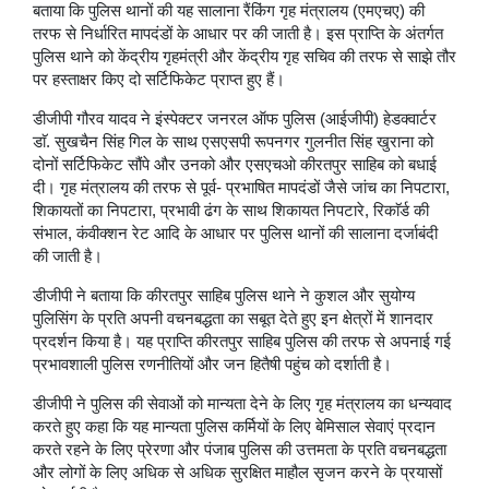
बताया कि पुलिस थानों की यह सालाना रैंकिंग गृह मंत्रालय (एमएचए) की
तरफ से निर्धारित मापदंडों के आधार पर की जाती है। इस प्राप्ति के अंतर्गत
पुलिस थाने को केंद्रीय गृहमंत्री और केंद्रीय गृह सचिव की तरफ से साझे तौर
पर हस्ताक्षर किए दो सर्टिफिकेट प्राप्त हुए हैं।
डीजीपी गौरव यादव ने इंस्पेक्टर जनरल ऑफ पुलिस (आईजीपी) हेडक्वार्टर
डाॅ. सुखचैन सिंह गिल के साथ एसएसपी रूपनगर गुलनीत सिंह खुराना को
दोनों सर्टिफिकेट सौंपे और उनको और एसएचओ कीरतपुर साहिब को बधाई
दी। गृह मंत्रालय की तरफ से पूर्व- प्रभाषित मापदंडों जैसे जांच का निपटारा,
शिकायतों का निपटारा, प्रभावी ढंग के साथ शिकायत निपटारे, रिकाॅर्ड की
संभाल, कंवीक्शन रेट आदि के आधार पर पुलिस थानों की सालाना दर्जाबंदी
की जाती है।
डीजीपी ने बताया कि कीरतपुर साहिब पुलिस थाने ने कुशल और सुयोग्य
पुलिसिंग के प्रति अपनी वचनबद्धता का सबूत देते हुए इन क्षेत्रों में शानदार
प्रदर्शन किया है। यह प्राप्ति कीरतपुर साहिब पुलिस की तरफ से अपनाई गई
प्रभावशाली पुलिस रणनीतियों और जन हितैषी पहुंच को दर्शाती है।
डीजीपी ने पुलिस की सेवाओं को मान्यता देने के लिए गृह मंत्रालय का धन्यवाद
करते हुए कहा कि यह मान्यता पुलिस कर्मियों के लिए बेमिसाल सेवाएं प्रदान
करते रहने के लिए प्रेरणा और पंजाब पुलिस की उत्तमता के प्रति वचनबद्धता
और लोगों के लिए अधिक से अधिक सुरक्षित माहौल सृजन करने के प्रयासों