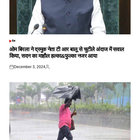
देश
POSTED
IN
ओम बिरला ने द्रमुक नेता टी आर बालू से चुटीले अंदाज में सवाल
किया, सदन का माहौल हल्का&फुल्का नजर आया
December 3, 2024
Posted
Posted
on
by