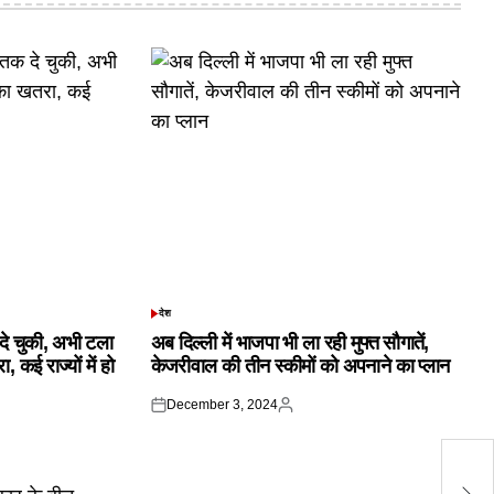
देश
POSTED
IN
क दे चुकी, अभी टला
अब दिल्ली में भाजपा भी ला रही मुफ्त सौगातें,
 कई राज्यों में हो
केजरीवाल की तीन स्कीमों को अपनाने का प्लान
December 3, 2024
Posted
Posted
on
by
मु
स्