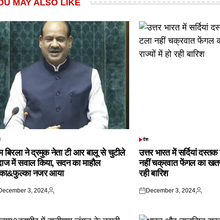
OU MAY ALSO LIKE
श
देश
TED
POSTED
IN
 बिरला ने द्रमुक नेता टी आर बालू से चुटीले
उत्तर भारत में सर्दियां दस्त
दाज में सवाल किया, सदन का माहौल
नहीं चक्रवात फेंगल का खतरा,
्का&फुल्का नजर आया
रही बारिश
December 3, 2024
December 3, 2024
ted
Posted
Posted
Posted
by
on
by