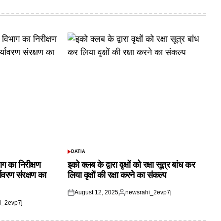
DATIA
POSTED
IN
ाग का निरीक्षण
इको क्लब के द्वारा वृक्षों को रक्षा सूत्र बांध कर
यावरण संरक्षण का
लिया वृक्षों की रक्षा करने का संकल्प
August 12, 2025
newsrahi_2evp7j
Posted
Posted
i_2evp7j
on
by