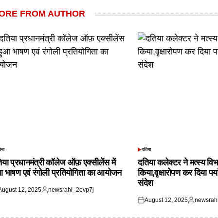
ORE FROM AUTHOR
िया
दतिया
TED
POSTED
IN
िया प्रधानमंत्री कॉलेज ऑफ़ एक्सीलेंस में
दतिया कलेक्टर ने मत्स्य विभ
आ भाषण एवं रंगोली प्रतियोगिता का आयोजन
किया,वृक्षारोपण कर दिया पर्
संदेश
August 12, 2025
newsrahi_2evp7j
ted
Posted
August 12, 2025
newsrah
by
Posted
Posted
on
by