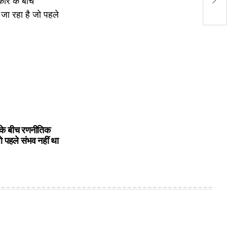
अल
के बीच रणनीतिक
ो पहले संभव नहीं था