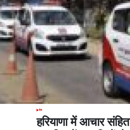
देश
POSTED
IN
हरियाणा में आचार संहित