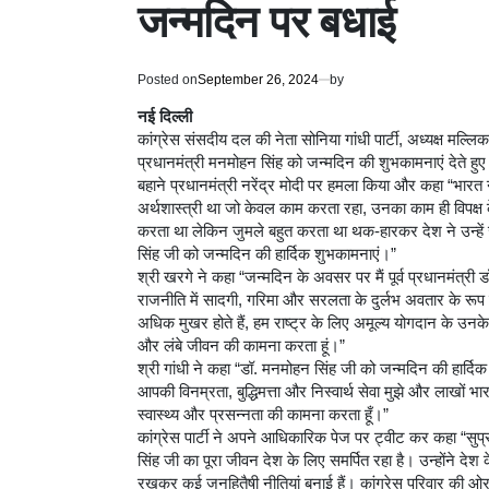
जन्मदिन पर बधाई
Posted on
September 26, 2024
by
नई दिल्ली
कांग्रेस संसदीय दल की नेता सोनिया गांधी पार्टी, अध्यक्ष मल्लिकार्ज
प्रधानमंत्री मनमोहन सिंह को जन्मदिन की शुभकामनाएं देते हुए 
बहाने प्रधानमंत्री नरेंद्र मोदी पर हमला किया और कहा “भारत ने 
अर्थशास्त्री था जो केवल काम करता रहा, उनका काम ही विपक्ष 
करता था लेकिन जुमले बहुत करता था थक-हारकर देश ने उन्हें जु
सिंह जी को जन्मदिन की हार्दिक शुभकामनाएं।”
श्री खरगे ने कहा “जन्मदिन के अवसर पर मैं पूर्व प्रधानमंत्री 
राजनीति में सादगी, गरिमा और सरलता के दुर्लभ अवतार के रूप में 
अधिक मुखर होते हैं, हम राष्ट्र के लिए अमूल्य योगदान के उनके ह
और लंबे जीवन की कामना करता हूं।”
श्री गांधी ने कहा “डॉ. मनमोहन सिंह जी को जन्मदिन की हार्दिक
आपकी विनम्रता, बुद्धिमत्ता और निस्वार्थ सेवा मुझे और लाखों भ
स्वास्थ्य और प्रसन्नता की कामना करता हूँ।”
कांग्रेस पार्टी ने अपने आधिकारिक पेज पर ट्वीट कर कहा “सुप्रसि
सिंह जी का पूरा जीवन देश के लिए समर्पित रहा है। उन्होंने देश के
रखकर कई जनहितैषी नीतियां बनाई हैं। कांग्रेस परिवार की ओर से