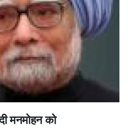
े दी मनमोहन को