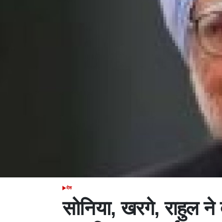
देश
POSTED
IN
सोनिया, खरगे, राहुल न