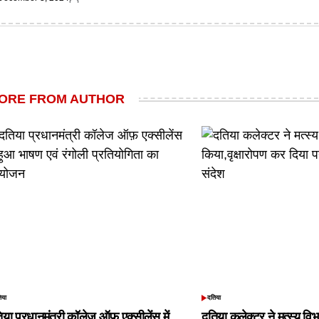
on
by
ted
Posted
by
ORE FROM AUTHOR
िया
दतिया
TED
POSTED
IN
िया प्रधानमंत्री कॉलेज ऑफ़ एक्सीलेंस में
दतिया कलेक्टर ने मत्स्य विभ