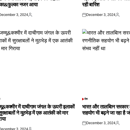
्का&फुल्का नजर आया
रही बारिश
December 3, 2024
December 3, 2024
ted
Posted
Posted
Posted
by
on
by
श
देश
TED
POSTED
IN
्मू&कश्मीर में दाचीगाम जंगल के ऊपरी इलाकों
भारत और तालबिान सरकार 
 सुरक्षाबलों ने मुठभेड़ में एक आतंकी को मार
सहयोग भी बढ़ने जा रहा है ज
राया
December 3, 2024
Posted
Posted
December 3, 2024