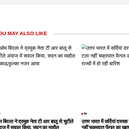
OU MAY ALSO LIKE
श
देश
TED
POSTED
IN
 बिरला ने द्रमुक नेता टी आर बालू से चुटीले
उत्तर भारत में सर्दियां दस्त
दाज में सवाल किया, सदन का माहौल
नहीं चक्रवात फेंगल का खतरा,