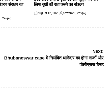
यावरण संरक्षण का
लिया वृक्षों की रक्षा करने का संकल्प
August 12, 2025
newsrahi_2evp7j
Posted
Posted
i_2evp7j
on
by
Next:
Bhubaneswar case में निलंबित थानेदार का होगा नार्को और
पॉलीग्राफ टेस्ट