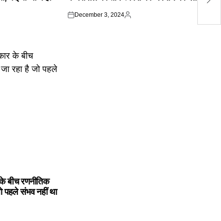
का
December 3, 2024
Posted
Posted
on
by
के बीच रणनीतिक
ो पहले संभव नहीं था