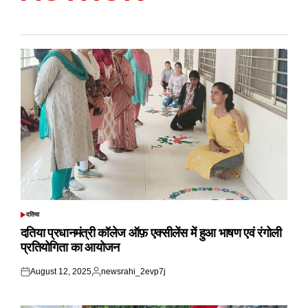
दतिया
POSTED
IN
दतिया प्रधानमंत्री कॉलेज ऑफ़ एक्सीलेंस में हुआ भाषण एवं रंगोली
प्रतियोगिता का आयोजन
August 12, 2025
newsrahi_2evp7j
Posted
Posted
on
by