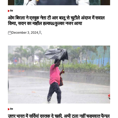
देश
POSTED
IN
ओम बिरला ने द्रमुक नेता टी आर बालू से चुटीले अंदाज में सवाल
किया, सदन का माहौल हल्का&फुल्का नजर आया
December 3, 2024
Posted
Posted
on
by
देश
POSTED
IN
उत्तर भारत में सर्दियां दस्तक दे चुकी, अभी टला नहीं चक्रवात फेंगल