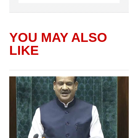
YOU MAY ALSO
LIKE