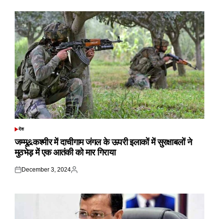
देश
POSTED
IN
जम्मू&कश्मीर में दाचीगाम जंगल के ऊपरी इलाकों में सुरक्षाबलों ने
मुठभेड़ में एक आतंकी को मार गिराया
December 3, 2024
Posted
Posted
on
by