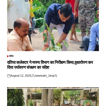
दतिया
POSTED
IN
दतिया कलेक्टर ने मत्स्य विभाग का निरीक्षण किया,वृक्षारोपण कर
दिया पर्यावरण संरक्षण का संदेश
August 12, 2025
newsrahi_2evp7j
Posted
Posted
on
by