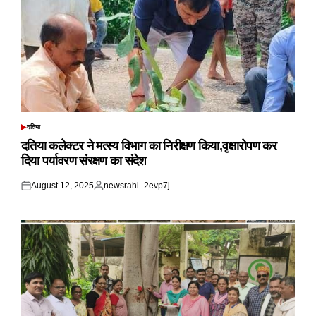
दतिया
POSTED
IN
दतिया कलेक्टर ने मत्स्य विभाग का निरीक्षण किया,वृक्षारोपण कर
दिया पर्यावरण संरक्षण का संदेश
August 12, 2025
newsrahi_2evp7j
Posted
Posted
on
by