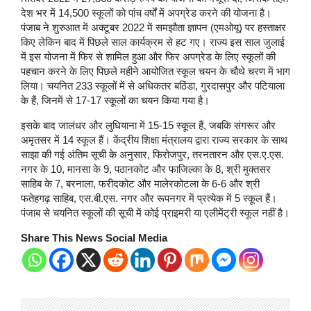
देश भर में 14,500 स्कूलों को पांच वर्षों में अपग्रेड करने की योजना है।
पंजाब ने शुरुआत में अक्टूबर 2022 में समझौता ज्ञापन (एमओयू) पर हस्ताक्षर
किए लेकिन बाद में पिछले साल कार्यक्रम से हट गए। राज्य इस साल जुलाई
में इस योजना में फिर से शामिल हुआ और फिर अपग्रेड के लिए स्कूलों की
पहचान करने के लिए पिछले महीने आयोजित स्कूल चयन के चौथे चरण में भाग
लिया। चयनित 233 स्कूलों में से अधिकतर बठिंडा, गुरदासपुर और पटियाला
के हैं, जिनमें से 17-17 स्कूलों का चयन किया गया है।
इसके बाद जालंधर और लुधियाना में 15-15 स्कूल हैं, जबकि संगरूर और
अमृतसर में 14 स्कूल हैं। केंद्रीय शिक्षा मंत्रालय द्वारा राज्य सरकार के साथ
साझा की गई अंतिम सूची के अनुसार, फिरोजपुर, तरनतारन और एस.ए.एस.
नगर के 10, मानसा के 9, पठानकोट और फाजिल्का के 8, श्री मुक्तसर
साहिब के 7, बरनाला, फरीदकोट और मालेरकोटला के 6-6 और श्री
फतेहगढ़ साहिब, एस.बी.एस. नगर और रूपनगर में प्रत्येक में 5 स्कूल हैं।
पंजाब से चयनित स्कूलों की सूची में कोई प्राइमरी या एलीमेंट्री स्कूल नहीं है।
Share This News Social Media