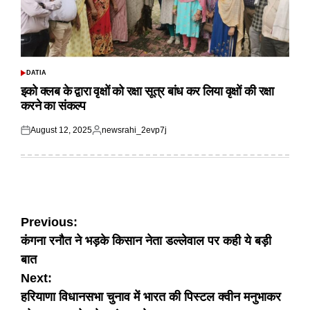
DATIA
POSTED
IN
इको क्लब के द्वारा वृक्षों को रक्षा सूत्र बांध कर लिया वृक्षों की रक्षा
करने का संकल्प
August 12, 2025
newsrahi_2evp7j
Posted
Posted
on
by
Post
Previous:
कंगना रनौत ने भड़के किसान नेता डल्लेवाल पर कही ये बड़ी
navigation
बात
Next:
हरियाणा विधानसभा चुनाव में भारत की पिस्टल क्वीन मनुभाकर