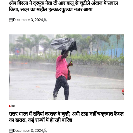
IN
ओम बिरला ने द्रमुक नेता टी आर बालू से चुटीले अंदाज में सवाल
किया, सदन का माहौल हल्का&फुल्का नजर आया
December 3, 2024
Posted
Posted
on
by
देश
POSTED
IN
उत्तर भारत में सर्दियां दस्तक दे चुकी, अभी टला नहीं चक्रवात फेंगल
का खतरा, कई राज्यों में हो रही बारिश
December 3, 2024
Posted
Posted