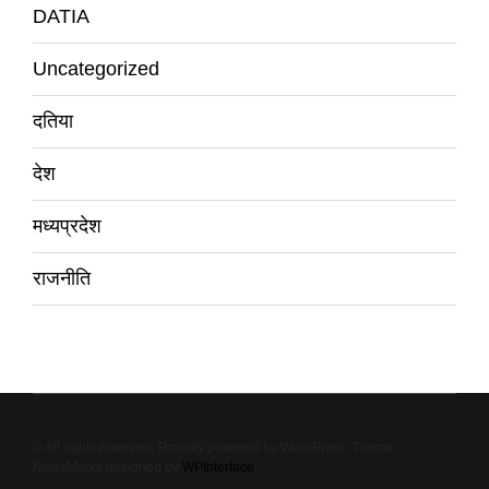
DATIA
Uncategorized
दतिया
देश
मध्यप्रदेश
राजनीति
© All rights reserved. Proudly powered by WordPress. Theme
NewsMarks designed by
WPInterface
.