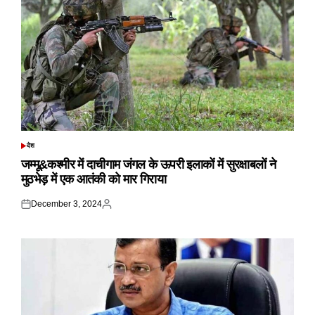
देश
POSTED
IN
जम्मू&कश्मीर में दाचीगाम जंगल के ऊपरी इलाकों में सुरक्षाबलों ने
मुठभेड़ में एक आतंकी को मार गिराया
December 3, 2024
Posted
Posted
on
by