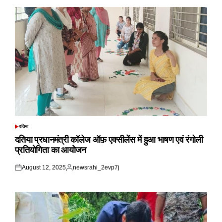
दतिया
POSTED
IN
दतिया प्रधानमंत्री कॉलेज ऑफ़ एक्सीलेंस में हुआ भाषण एवं रंगोली
प्रतियोगिता का आयोजन
August 12, 2025
newsrahi_2evp7j
Posted
Posted
on
by