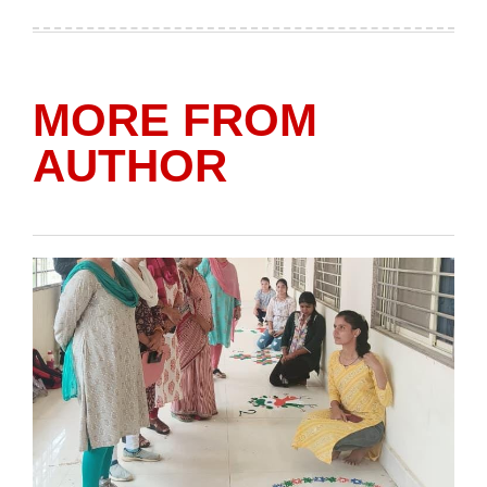
on
by
MORE FROM
AUTHOR