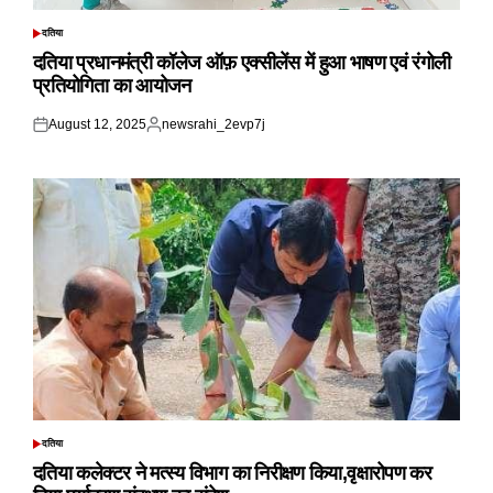
दतिया
POSTED
IN
दतिया प्रधानमंत्री कॉलेज ऑफ़ एक्सीलेंस में हुआ भाषण एवं रंगोली
प्रतियोगिता का आयोजन
August 12, 2025
newsrahi_2evp7j
Posted
Posted
on
by
दतिया
POSTED
IN
दतिया कलेक्टर ने मत्स्य विभाग का निरीक्षण किया,वृक्षारोपण कर