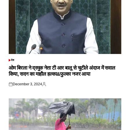
देश
POSTED
IN
ओम बिरला ने द्रमुक नेता टी आर बालू से चुटीले अंदाज में सवाल
किया, सदन का माहौल हल्का&फुल्का नजर आया
December 3, 2024
Posted
Posted
on
by