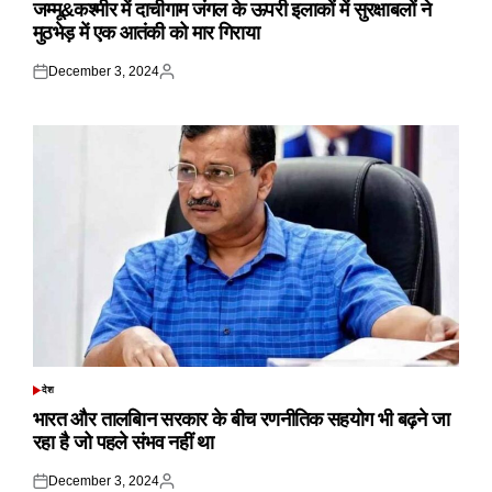
IN
जम्मू&कश्मीर में दाचीगाम जंगल के ऊपरी इलाकों में सुरक्षाबलों ने
मुठभेड़ में एक आतंकी को मार गिराया
December 3, 2024
Posted
Posted
on
by
देश
POSTED
IN
भारत और तालबिान सरकार के बीच रणनीतिक सहयोग भी बढ़ने जा
रहा है जो पहले संभव नहीं था
December 3, 2024
Posted
Posted