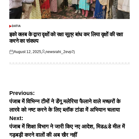
DATIA
POSTED
IN
इको क्लब के द्वारा वृक्षों को रक्षा सूत्र बांध कर लिया वृक्षों की रक्षा
करने का संकल्प
August 12, 2025
newsrahi_2evp7j
Posted
Posted
on
by
Post
Previous:
पंजाब में विभिन्न टीमों ने डेंगू मलेरिया फैलाने वाले मच्छरों के
navigation
लारवे को नष्ट करने के लिए ब्लॉक टांडा में अभियान चलाया
Next:
पंजाब में शिक्षा विभाग ने जारी किए नए आदेश, मिड&डे मील में
गड़बड़ी करने वालों की अब खैर नहीं