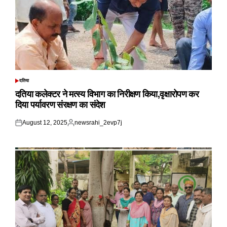
दतिया
POSTED
IN
दतिया कलेक्टर ने मत्स्य विभाग का निरीक्षण किया,वृक्षारोपण कर
दिया पर्यावरण संरक्षण का संदेश
August 12, 2025
newsrahi_2evp7j
Posted
Posted
on
by