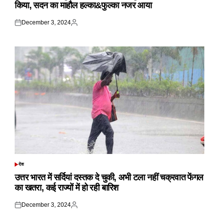
किया, सदन का माहौल हल्का&फुल्का नजर आया
December 3, 2024
Posted
Posted
on
by
देश
POSTED
IN
उत्तर भारत में सर्दियां दस्तक दे चुकी, अभी टला नहीं चक्रवात फेंगल
का खतरा, कई राज्यों में हो रही बारिश
December 3, 2024
Posted
Posted
on
by