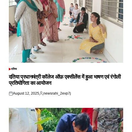
दतिया
POSTED
IN
दतिया प्रधानमंत्री कॉलेज ऑफ़ एक्सीलेंस में हुआ भाषण एवं रंगोली
प्रतियोगिता का आयोजन
August 12, 2025
newsrahi_2evp7j
Posted
Posted
on
by