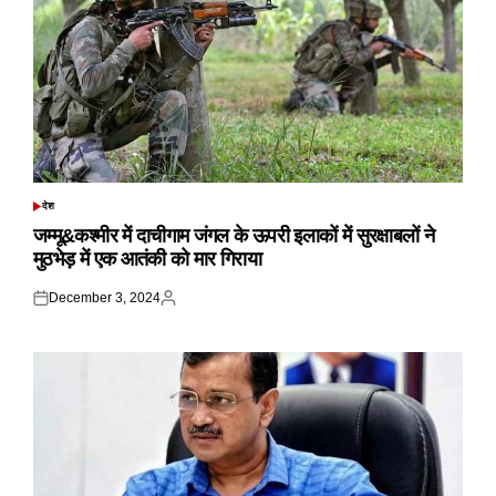
देश
POSTED
IN
जम्मू&कश्मीर में दाचीगाम जंगल के ऊपरी इलाकों में सुरक्षाबलों ने
मुठभेड़ में एक आतंकी को मार गिराया
December 3, 2024
Posted
Posted
on
by