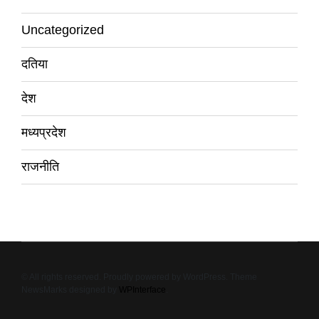
Uncategorized
दतिया
देश
मध्यप्रदेश
राजनीति
© All rights reserved. Proudly powered by WordPress. Theme
NewsMarks designed by
WPInterface
.