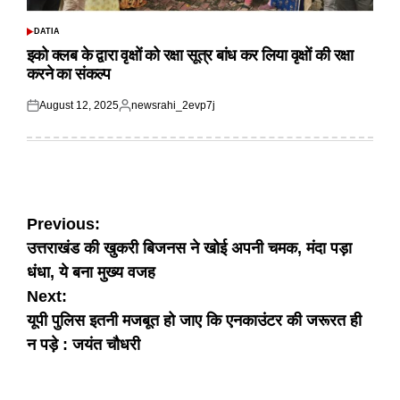
DATIA
POSTED
IN
इको क्लब के द्वारा वृक्षों को रक्षा सूत्र बांध कर लिया वृक्षों की रक्षा
करने का संकल्प
August 12, 2025
newsrahi_2evp7j
Posted
Posted
on
by
Post
Previous:
उत्तराखंड की खुकरी बिजनस ने खोई अपनी चमक, मंदा पड़ा
navigation
धंधा, ये बना मुख्य वजह
Next:
यूपी पुलिस इतनी मजबूत हो जाए कि एनकाउंटर की जरूरत ही
न पड़े : जयंत चौधरी