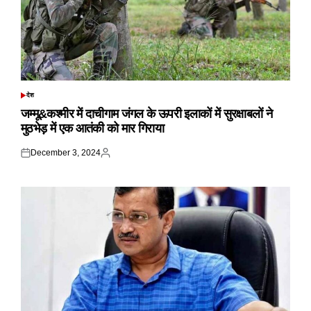
देश
POSTED
IN
जम्मू&कश्मीर में दाचीगाम जंगल के ऊपरी इलाकों में सुरक्षाबलों ने
मुठभेड़ में एक आतंकी को मार गिराया
December 3, 2024
Posted
Posted
on
by