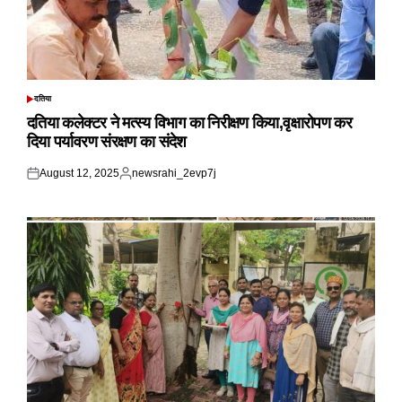
दतिया
POSTED
IN
दतिया कलेक्टर ने मत्स्य विभाग का निरीक्षण किया,वृक्षारोपण कर
दिया पर्यावरण संरक्षण का संदेश
August 12, 2025
newsrahi_2evp7j
Posted
Posted
on
by