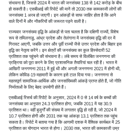
संभावना है, जिससे 2024 में भारत की जनसंख्या 138 से 142 करोड़ के बीच
हो सकती है। एसबीआई की रिपोर्ट की मानें तो 2030 तक कामकाजी लोगों की
जनसंख्या 1 अरब हो जाएगी। इन आंकड़ों से साफ जाहिर होता है कि आने
वाले दिनों में और नौकरियों की जरूरत पड़ने वाली है।
राज्यवार जनसंख्या वृद्धि के आंकड़ों से पता चलता है कि दक्षिणी राज्यों, विशेष
रूप से तमिलनाडु, आंध्र प्रदेश और तेलंगाना में जनसंख्या वृद्धि की दर में
गिरावट आएगी, जबकि उत्तर और पूर्वी राज्यों जैसे उत्तर प्रदेश और बिहार इस
वृद्धि का नेतृत्व करेंगे। इन क्षेत्रों की जनसंख्या का कुल हिस्सेदारी 52
प्रतिशत तक पहुंचने की संभावना है। लंबे समय से विलंबित जनगणना की
प्रक्रिया को पूरा करने के लिए प्रशासनिक तैयारियां चल रही हैं। भारत में
आखिरी जनगणना 2011 में हुई थी और अगली जनगणना 2021 में होनी थी,
लेकिन कोविड-19 महामारी के कारण इसे टाल दिया गया। जनगणना से
महत्वपूर्ण सामाजिक-आर्थिक और जनसांख्यिकी आंकड़े प्राप्त होते हैं, जो नीति
निर्माताओं के लिए बेहद उपयोगी होते हैं।
एसबीआई रिसर्च की रिपोर्ट के अनुसार, 2024 में 0 से 14 वर्ष के बच्चों की
जनसंख्या का अनुपात 24.3 प्रतिशत होगा, जबकि 2011 में यह 30.9
प्रतिशत था। वहीं बुजुर्गों की संख्या में लगातार वृद्धि हो रही है, जो 2024 में
10.7 प्रतिशत होगी और 2031 तक यह आंकड़ा 13.1 प्रतिशत तक पहुंच
सकता है। रिपोर्ट में बताया गया है कि आगामी दशक में वैश्विक कार्यबल में 25
प्रतिशत का योगदान भारत से होगा। 2030 तक, भारत की कामकाजी उम्र