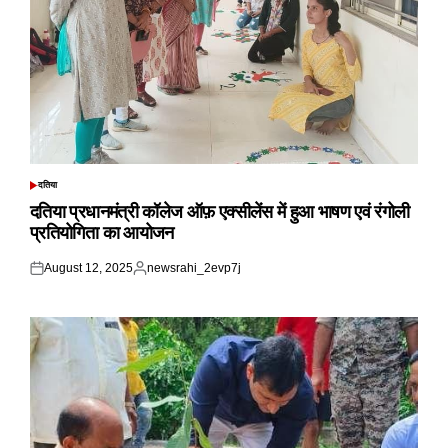
दतिया
POSTED
IN
दतिया प्रधानमंत्री कॉलेज ऑफ़ एक्सीलेंस में हुआ भाषण एवं रंगोली
प्रतियोगिता का आयोजन
August 12, 2025
newsrahi_2evp7j
Posted
Posted
on
by