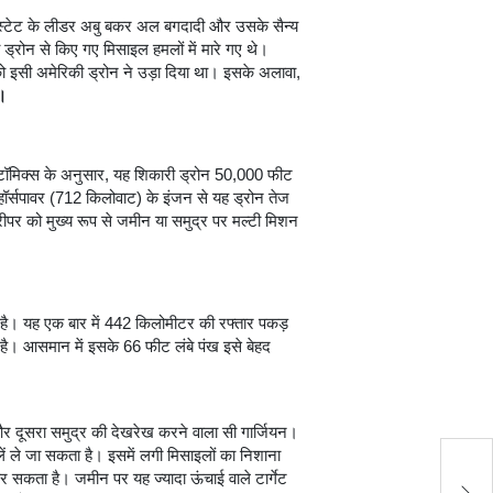
िक स्टेट के लीडर अबु बकर अल बगदादी और उसके सैन्य
्रोन से किए गए मिसाइल हमलों में मारे गए थे।
 इसी अमेरिकी ड्रोन ने उड़ा दिया था। इसके अलावा,
े।
ॉमिक्स के अनुसार, यह शिकारी ड्रोन 50,000 फीट
र्सपावर (712 किलोवाट) के इंजन से यह ड्रोन तेज
रीपर को मुख्य रूप से जमीन या समुद्र पर मल्टी मिशन
है। यह एक बार में 442 किलोमीटर की रफ्तार पकड़
। आसमान में इसके 66 फीट लंबे पंख इसे बेहद
और दूसरा समुद्र की देखरेख करने वाला सी गार्जियन।
ले जा सकता है। इसमें लगी मिसाइलों का निशाना
एन
 कर सकता है। जमीन पर यह ज्यादा ऊंचाई वाले टार्गेट
स्