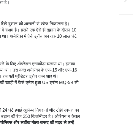
ता है।
को
 में छिपे दुश्मन को आसानी से खोज निकालता है।
में सक्षम है। इसने एक ऐसे ही तूफान के दौरान 10
था। अमेरिका में ऐसे ड्रोंस अब तक 10 लाख घंटे
 मारने के लिए ऑपरेशन एनाकोंडा चलाया था। इसका
 किया गया था। उस वक्त अमेरिका के एफ-15 और एफ-16
थे। तब यही प्रीडेटर ड्रोन काम आए थे।
ल की खाड़ी में कैसे क्रैश हुआ US ड्रोन MQ-9B सी
जो 24 घंटे हवाई खुफिया निगरानी और टोही स्वभाव का
की उड़ान की रेंज 250 किलोमीटर है। ओरियन न केवल
ियोनिक्स और सटीक गोला-बारूद की मदद से उन्हें