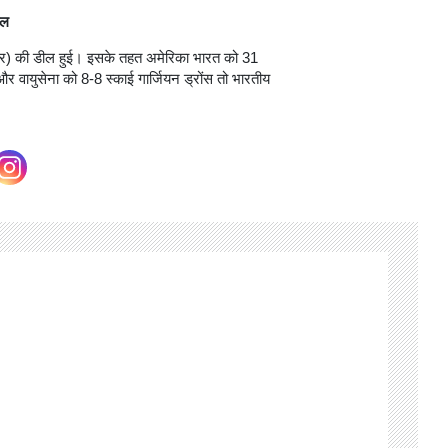
ील
लर) की डील हुई। इसके तहत अमेरिका भारत को 31
ा और वायुसेना को 8-8 स्काई गार्जियन ड्रोंस तो भारतीय