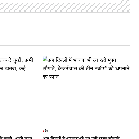
देश
POSTED
IN