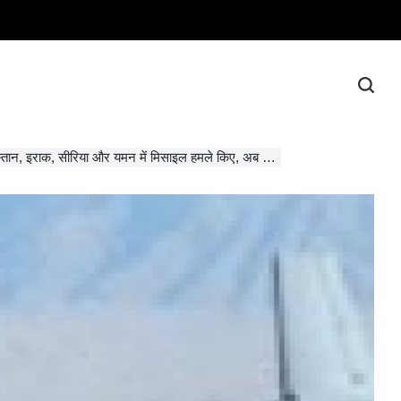
इराक, सीरिया और यमन में मिसाइल हमले किए, अब भारत की बनेगा ताकत