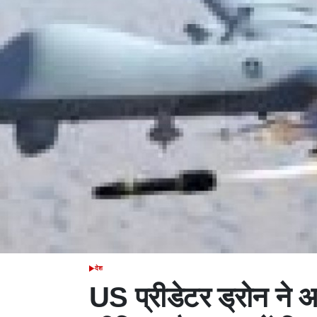
देश
POSTED
IN
US प्रीडेटर ड्रोन ने 