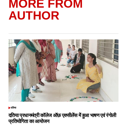
MORE FROM
AUTHOR
दतिया
POSTED
IN
दतिया प्रधानमंत्री कॉलेज ऑफ़ एक्सीलेंस में हुआ भाषण एवं रंगोली
प्रतियोगिता का आयोजन