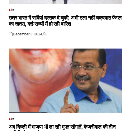
देश
POSTED
IN
उत्तर भारत में सर्दियां दस्तक दे चुकी, अभी टला नहीं चक्रवात फेंगल
का खतरा, कई राज्यों में हो रही बारिश
December 3, 2024
Posted
Posted
on
by
देश
POSTED
IN
अब दिल्ली में भाजपा भी ला रही मुफ्त सौगातें, केजरीवाल की तीन