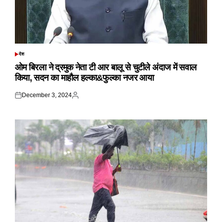
देश
POSTED
IN
ओम बिरला ने द्रमुक नेता टी आर बालू से चुटीले अंदाज में सवाल
किया, सदन का माहौल हल्का&फुल्का नजर आया
December 3, 2024
Posted
Posted
on
by