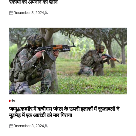
स्कीमों को अपनाने का प्लान
December 3, 2024
Posted
Posted
on
by
देश
POSTED
IN
जम्मू&कश्मीर में दाचीगाम जंगल के ऊपरी इलाकों में सुरक्षाबलों ने
मुठभेड़ में एक आतंकी को मार गिराया
December 3, 2024
Posted
Posted
on
by