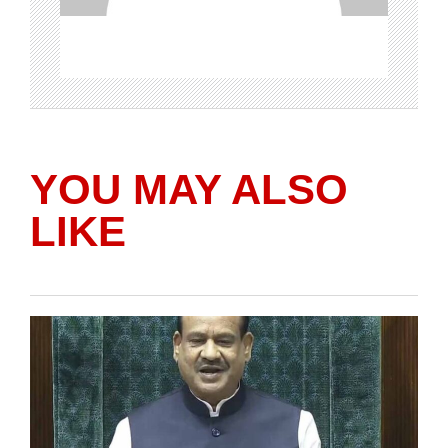
YOU MAY ALSO
LIKE