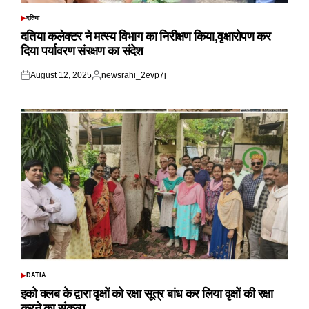
दतिया
POSTED
IN
दतिया कलेक्टर ने मत्स्य विभाग का निरीक्षण किया,वृक्षारोपण कर
दिया पर्यावरण संरक्षण का संदेश
August 12, 2025
newsrahi_2evp7j
Posted
Posted
on
by
DATIA
POSTED
IN
इको क्लब के द्वारा वृक्षों को रक्षा सूत्र बांध कर लिया वृक्षों की रक्षा
करने का संकल्प