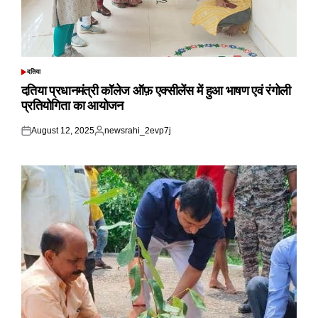
दतिया
POSTED
IN
दतिया प्रधानमंत्री कॉलेज ऑफ़ एक्सीलेंस में हुआ भाषण एवं रंगोली
प्रतियोगिता का आयोजन
August 12, 2025
newsrahi_2evp7j
Posted
Posted
on
by