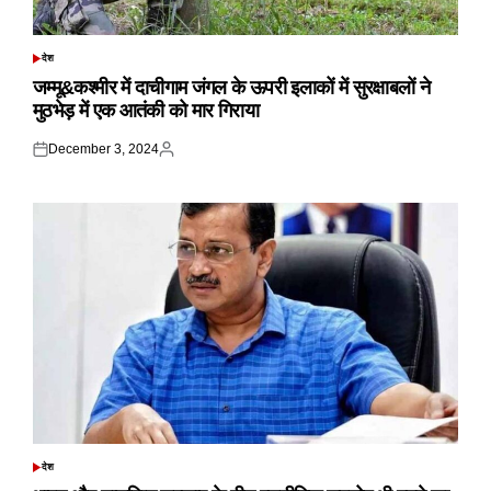
देश
POSTED
IN
जम्मू&कश्मीर में दाचीगाम जंगल के ऊपरी इलाकों में सुरक्षाबलों ने
मुठभेड़ में एक आतंकी को मार गिराया
December 3, 2024
Posted
Posted
on
by
देश
POSTED
IN