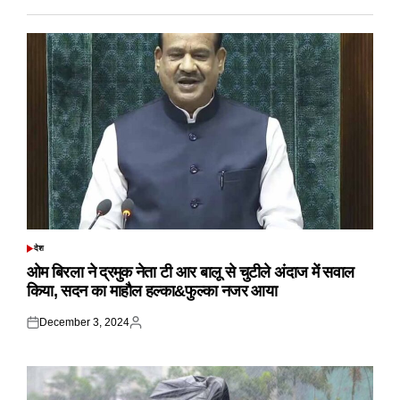
देश
POSTED
IN
ओम बिरला ने द्रमुक नेता टी आर बालू से चुटीले अंदाज में सवाल
किया, सदन का माहौल हल्का&फुल्का नजर आया
December 3, 2024
Posted
Posted
on
by