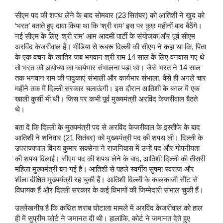
सीएम पद की शपथ लेने के बाद सोमवार (23 सितंबर) को आतिशी ने खुद को
‘भरत’ बताते हुए दावा किया था कि ‘श्री राम’ इस पर कुछ महीनों बाद बैठेंगे।
नई सीएम के लिए ‘श्री राम’ आम आदमी पार्टी के संयोजक और पूर्व सीएम
अरविंद केजरीवाल हैं। मीडिया से रूबरू दिल्ली की सीएम ने कहा था कि, पिता
के एक वचन के खातिर जब भगवान श्री राम 14 साल के लिए वनवास गए थे
तो भरत को अयोध्या का कार्यभार संभालना पड़ा था। जैसे भरत ने 14 साल
तक भगवान राम की पादुकाएं संभाली और कार्यभार संभाला, वैसे ही अगले चार
महीने तक मैं दिल्ली सरकार चलाऊंगी। इस दौरान आतिशी के बगल में एक
खाली कुर्सी भी थी। जिस पर कभी पूर्व मुख्यमंत्री अरविंद केजरीवाल बैठते
थे।
बता दें कि दिल्ली के मुख्यमंत्री पद से अरविंद केजरीवाल के इस्तीफे के बाद
आतिशी ने शनिवार (21 सितंबर) को मुख्यमंत्री पद की शपथ ली। दिल्ली के
उपराज्यपाल विनय कुमार सक्सेना ने राजनिवास में उन्हें पद और गोपनीयता
की शपथ दिलाई। सीएम पद की शपथ लेने के बाद, आतिशी दिल्ली की तीसरी
महिला मुख्यमंत्री बन गई हैं। आतिशी से पहले स्वर्गीय सुषमा स्वराज और
शीला दीक्षित मुख्यमंत्री रह चुकी हैं। आतिशी दिल्ली के कालकाजी सीट से
विधायक हैं और दिल्ली सरकार के कई विभागों की जिम्मेदारी संभाल चुकी हैं।
उल्लेखनीय है कि कथित शराब घोटाला मामले में अरविंद केजरीवाल को हाल
ही में सुप्रीम कोर्ट ने जमानत दी थी। हालांकि, कोर्ट ने जमानत देते हुए