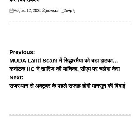
August 12, 2025
newsrahi_2evp7j
Posted
Posted
on
by
Post
Previous:
MUDA Land Scam में सिद्धारमैया को बड़ा झटका…
navigation
कर्नाटक HC ने खारिज की याचिका, सीएम पर चलेगा केस
Next:
राजस्थान से अक्टूबर के पहले सप्ताह होगी मानसून की विदाई