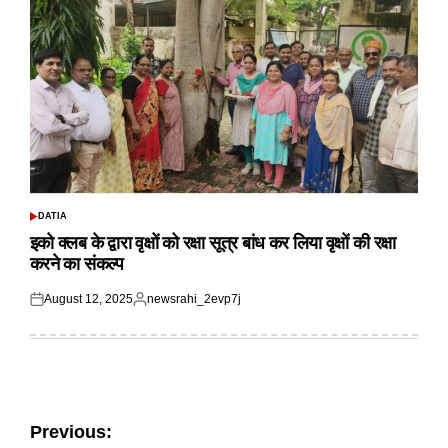
DATIA
POSTED
IN
इको क्लब के द्वारा वृक्षों को रक्षा सूत्र बांध कर लिया वृक्षों की रक्षा
करने का संकल्प
August 12, 2025
newsrahi_2evp7j
Posted
Posted
on
by
Post
Previous: