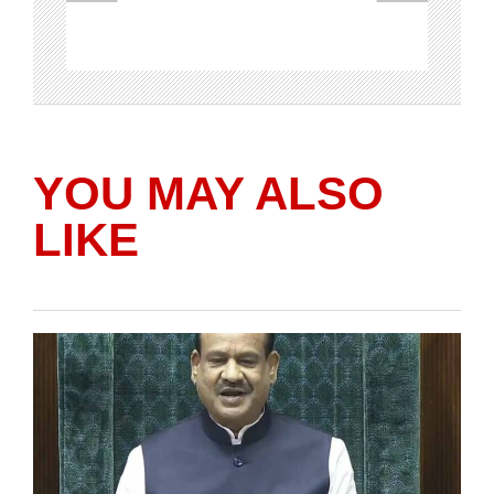
YOU MAY ALSO
LIKE