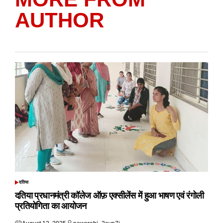
AUTHOR
दतिया
POSTED
IN
दतिया प्रधानमंत्री कॉलेज ऑफ़ एक्सीलेंस में हुआ भाषण एवं रंगोली
प्रतियोगिता का आयोजन