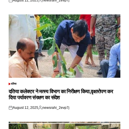
August 12, 2025
newsrahi_2evp7j
Posted
Posted
on
by
दतिया
POSTED
IN
दतिया कलेक्टर ने मत्स्य विभाग का निरीक्षण किया,वृक्षारोपण कर
दिया पर्यावरण संरक्षण का संदेश
August 12, 2025
newsrahi_2evp7j
Posted
Posted
on
by