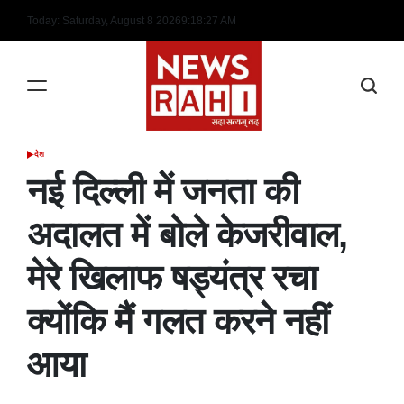
Skip
Today: Saturday, August 8 2026
9
:
18
:
28
AM
to
content
देश
POSTED
IN
नई दिल्ली में जनता की
अदालत में बोले केजरीवाल,
मेरे खिलाफ षड्यंत्र रचा
क्योंकि मैं गलत करने नहीं
आया