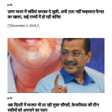
देश
POSTED
IN
उत्तर भारत में सर्दियां दस्तक दे चुकी, अभी टला नहीं चक्रवात फेंगल
का खतरा, कई राज्यों में हो रही बारिश
December 3, 2024
Posted
Posted
on
by
देश
POSTED
IN
अब दिल्ली में भाजपा भी ला रही मुफ्त सौगातें, केजरीवाल की तीन
स्कीमों को अपनाने का प्लान