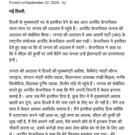
Posted on
September 22, 2024
by
नई दिल्ली.
दिल्ली के मुख्यमंत्री पद से इस्तीफा देने के बाद आज अरविंद केजरीवाल
जंतर-मंतर पर जनता की अदालत में पहुंचे हैं। अरविंद केजरीवाल जनता की
अदालत को संबोधित किया। जनता की अदालत में आम आदमी पार्टी (आप) के
राष्ट्रीय संयोजक अरविंद केजरीवाल अपनी बात रखी। केजरीवाल ने इस्तीफा
देते हुए कहा था कि वो जनता की अदालत में जाएंगे। केजरीवाल ने कहा था
कि वे सीएम की कुर्सी पर तभी बैठेंगे जब जनता उन्हें ईमानदारी का प्रमाणपत्र
देगी।
जनता की अदालत में दिल्ली की मुख्यमंत्री आतिश, कैबिनेट मंत्री सौरभ
भारद्वाज, संगठन मंत्री संदीप पाठक, विधानसभा उपाध्यक्ष राखी बिड़ला, मनीष
सिसोदिया, विधायक दुर्गेश पाठक, दिलीप पांडे भी पहुंचे हैं। जनता को संबोधित
करते हुए अरविंद केजरीवाल ने कहा कि मैंने अपनी जिंदगी में केवल इज्जत
कमाई है। आज जब मैंने इस्तीफा दिया है, कुछ दिन में मैं मुख्यमंत्री आवास
खाली कर दूंगा, आज दिल्ली में मेरे पास रहने के लिए घर भी नहीं है। मैंने दस
साल में केवल आपका आशीर्वाद कमाया है। मैंने इस्तीफा इसलिए दिया क्योंकि
मैं भ्रष्टाचार करने नहीं आया था, मुझे सत्ता का लालच, सीएम की कुर्सी की
भूख नहीं है, मैं पैसे कमाने नहीं आया, पैसे कमाने होते तो मैं इनकम टैक्स की
नौकरी करता था, उसमें करोड़ो रुपए कमा लेता बल्कि हम तो देश के लिए आए
थे। अरविंद केजरीवाल ने कहा कि मेरे खिलाफ षड्यंत्र रचा गया। मेरे