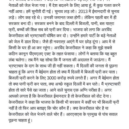
नेताओं को जेल भेजा गया। मैं देश बदलने के लिए आया हूं, मैं कुछ गलत करने
नहीं आया। हमें चुनौती दी गई। चुनाव लड़ लो। 2013 में ईमानदारी से चुनाव
लड़े। लोग कह रहे थे। उनकी जमानत जब्त होगी। लेकिन पहली बार में ही
सरकार बना दी। सरकार बनने के बाद दिल्ली में बिजली, पानी, बस यात्रा
फ्री, बच्चों की शिक्ष सब को फ्री कर दिया। भाजपा को लगा कि अरविंद
केजरीवाल को भ्रष्टाचारी घोषित कर दो। उन्होंने हमारे पार्टी के बड़े नेताओं
को जेल में डाल दिया। जैसे ही नवरात्र आएंगे मैं घर छोड़ दूंगा। आप में से
किसी के घर ही आ कर रहूंगा। अरविंद केजरीवाल ने कहा कि मुझे सबसे
कठिन कानून पीएमएलए एक्ट के तहत फंसाया। लोगों ने बताया कि यह बहुत
लंबा चलेगा। तब मैंने यह सोचा कि मैं जनता की अदालत में जाऊंगा। मैं
भ्रष्टाचार के दाग के साथ जी ही नहीं सकता। मैं दिल्ली की जनता से पूछना
चाहता हूं कि अगर मैं बेईमान होता तो क्या मैं दिल्ली में बिजली फ्री कर पाता।
बिजली फ्री करने के लिए 3000 करोड़ रुपये लगते हैं। अगर मैं बेईमान होता
तो क्या पानी फ्री कर पाता, क्या अच्छे स्कूल दिल्ली में बन पाते। मैं भ्रष्टाचारी
होता तो सारे पैसे खा जाता। आने वाले चुनाव एक अग्नि परीक्षा है। अगर
आपको लगता है कि केजरीवाल ईमानदार है तो केजरीवाल को वोट देना।
केजरीवाल ने कहा कि भाजपा के किसी भी सरकार में कहीं पर भी बिजली फ्री
नहीं है तो फिर आप बताइए कि चोर कौन हैं। क्या केजरीवाल चोर है या
केजरीवाल को जेल भेजने वाले चोर हैं। आरएसएस के प्रमुख से पांच सवाल
पूछना चाहता हूं।