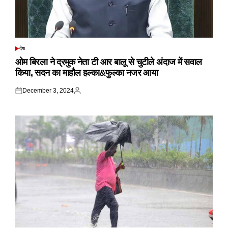
देश
POSTED
IN
ओम बिरला ने द्रमुक नेता टी आर बालू से चुटीले अंदाज में सवाल
किया, सदन का माहौल हल्का&फुल्का नजर आया
December 3, 2024
Posted
Posted
on
by