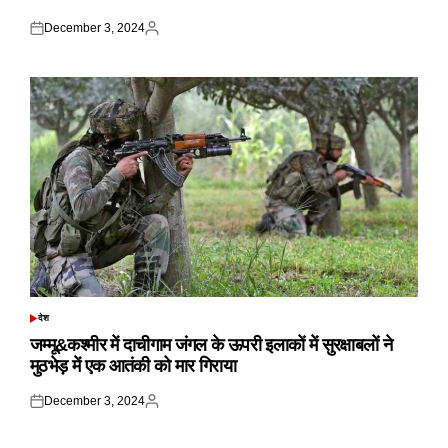
December 3, 2024
Posted
Posted
on
by
देश
POSTED
IN
जम्मू&कश्मीर में दाचीगाम जंगल के ऊपरी इलाकों में सुरक्षाबलों ने
मुठभेड़ में एक आतंकी को मार गिराया
December 3, 2024
Posted
Posted
on
by