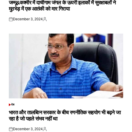
IN
जम्मू&कश्मीर में दाचीगाम जंगल के ऊपरी इलाकों में सुरक्षाबलों ने
मुठभेड़ में एक आतंकी को मार गिराया
December 3, 2024
Posted
Posted
on
by
देश
POSTED
IN
भारत और तालबिान सरकार के बीच रणनीतिक सहयोग भी बढ़ने जा
रहा है जो पहले संभव नहीं था
December 3, 2024
Posted
Posted