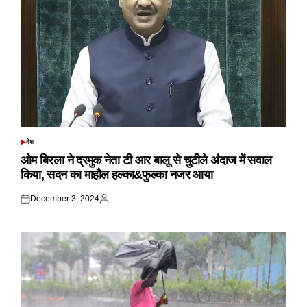
देश
POSTED
IN
ओम बिरला ने द्रमुक नेता टी आर बालू से चुटीले अंदाज में सवाल
किया, सदन का माहौल हल्का&फुल्का नजर आया
December 3, 2024
Posted
Posted
on
by