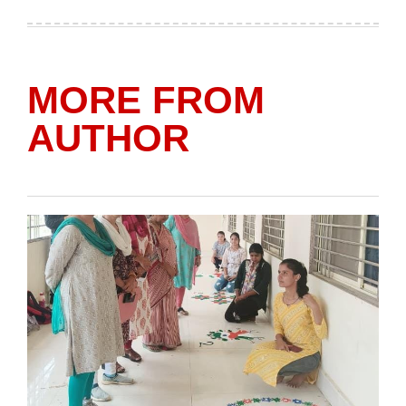
on
by
MORE FROM
AUTHOR