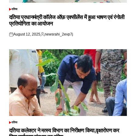
दतिया
POSTED
IN
दतिया प्रधानमंत्री कॉलेज ऑफ़ एक्सीलेंस में हुआ भाषण एवं रंगोली
प्रतियोगिता का आयोजन
August 12, 2025
newsrahi_2evp7j
Posted
Posted
on
by
दतिया
POSTED
IN
दतिया कलेक्टर ने मत्स्य विभाग का निरीक्षण किया,वृक्षारोपण कर