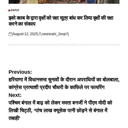
DATIA
POSTED
IN
इको क्लब के द्वारा वृक्षों को रक्षा सूत्र बांध कर लिया वृक्षों की रक्षा
करने का संकल्प
August 12, 2025
newsrahi_2evp7j
Posted
Posted
on
by
Post
Previous:
हरियाणा में विधानसभा चुनावों के दौरान अपराधियों का बोलबाला,
navigation
कांग्रेस प्रत्याशी प्रदीप चौधरी के काफिले पर फायरिंग
Next:
पश्चिम बंगाल में बाढ़ को लेकर ममता बनर्जी ने पीएम मोदी को
लिखी चिट्ठी, ‘पांच लाख क्यूसेक पानी छोड़ने से बंगाल में
तबाही’