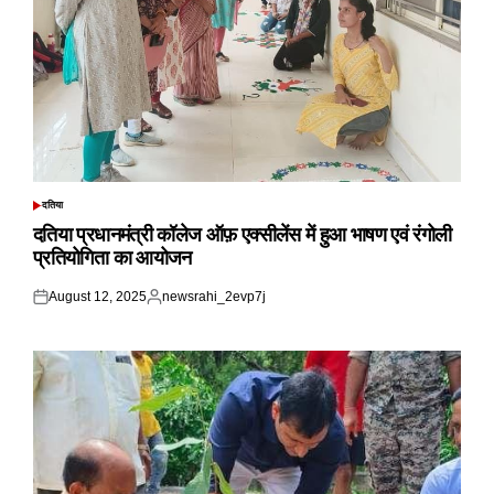
दतिया
POSTED
IN
दतिया प्रधानमंत्री कॉलेज ऑफ़ एक्सीलेंस में हुआ भाषण एवं रंगोली
प्रतियोगिता का आयोजन
August 12, 2025
newsrahi_2evp7j
Posted
Posted
on
by