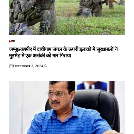
देश
POSTED
IN
जम्मू&कश्मीर में दाचीगाम जंगल के ऊपरी इलाकों में सुरक्षाबलों ने
मुठभेड़ में एक आतंकी को मार गिराया
December 3, 2024
Posted
Posted
on
by