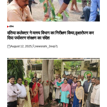
दतिया
POSTED
IN
दतिया कलेक्टर ने मत्स्य विभाग का निरीक्षण किया,वृक्षारोपण कर
दिया पर्यावरण संरक्षण का संदेश
August 12, 2025
newsrahi_2evp7j
Posted
Posted
on
by