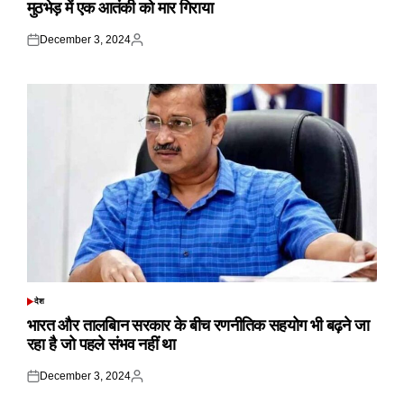
मुठभेड़ में एक आतंकी को मार गिराया
December 3, 2024
Posted
Posted
on
by
देश
POSTED
IN
भारत और तालबिान सरकार के बीच रणनीतिक सहयोग भी बढ़ने जा
रहा है जो पहले संभव नहीं था
December 3, 2024
Posted
Posted
on
by