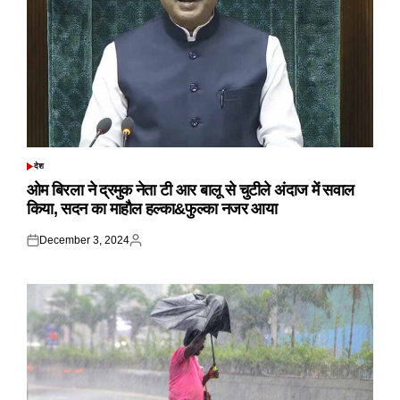
देश
POSTED
IN
ओम बिरला ने द्रमुक नेता टी आर बालू से चुटीले अंदाज में सवाल
किया, सदन का माहौल हल्का&फुल्का नजर आया
December 3, 2024
Posted
Posted
on
by