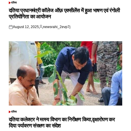
दतिया
POSTED
IN
दतिया प्रधानमंत्री कॉलेज ऑफ़ एक्सीलेंस में हुआ भाषण एवं रंगोली
प्रतियोगिता का आयोजन
August 12, 2025
newsrahi_2evp7j
Posted
Posted
on
by
दतिया
POSTED
IN
दतिया कलेक्टर ने मत्स्य विभाग का निरीक्षण किया,वृक्षारोपण कर
दिया पर्यावरण संरक्षण का संदेश