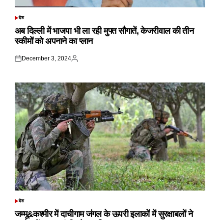
देश
POSTED
IN
अब दिल्ली में भाजपा भी ला रही मुफ्त सौगातें, केजरीवाल की तीन
स्कीमों को अपनाने का प्लान
December 3, 2024
Posted
Posted
on
by
देश
POSTED
IN
जम्मू&कश्मीर में दाचीगाम जंगल के ऊपरी इलाकों में सुरक्षाबलों ने