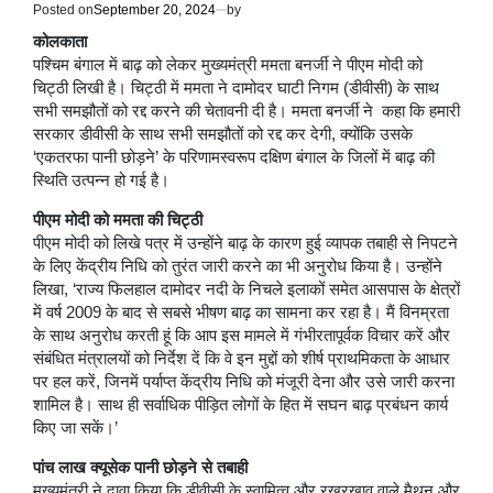
Posted on
September 20, 2024
by
कोलकाता
पश्चिम बंगाल में बाढ़ को लेकर मुख्यमंत्री ममता बनर्जी ने पीएम मोदी को
चिट्ठी लिखी है। चिट्ठी में ममता ने दामोदर घाटी निगम (डीवीसी) के साथ
सभी समझौतों को रद्द करने की चेतावनी दी है। ममता बनर्जी ने कहा कि हमारी
सरकार डीवीसी के साथ सभी समझौतों को रद्द कर देगी, क्योंकि उसके
‘एकतरफा पानी छोड़ने’ के परिणामस्वरूप दक्षिण बंगाल के जिलों में बाढ़ की
स्थिति उत्पन्न हो गई है।
पीएम मोदी को ममता की चिट्ठी
पीएम मोदी को लिखे पत्र में उन्होंने बाढ़ के कारण हुई व्यापक तबाही से निपटने
के लिए केंद्रीय निधि को तुरंत जारी करने का भी अनुरोध किया है। उन्होंने
लिखा, ‘राज्य फिलहाल दामोदर नदी के निचले इलाकों समेत आसपास के क्षेत्रों
में वर्ष 2009 के बाद से सबसे भीषण बाढ़ का सामना कर रहा है। मैं विनम्रता
के साथ अनुरोध करती हूं कि आप इस मामले में गंभीरतापूर्वक विचार करें और
संबंधित मंत्रालयों को निर्देश दें कि वे इन मुद्दों को शीर्ष प्राथमिकता के आधार
पर हल करें, जिनमें पर्याप्त केंद्रीय निधि को मंजूरी देना और उसे जारी करना
शामिल है। साथ ही सर्वाधिक पीड़ित लोगों के हित में सघन बाढ़ प्रबंधन कार्य
किए जा सकें।’
पांच लाख क्यूसेक पानी छोड़ने से तबाही
मुख्यमंत्री ने दावा किया कि डीवीसी के स्वामित्व और रखरखाव वाले मैथन और