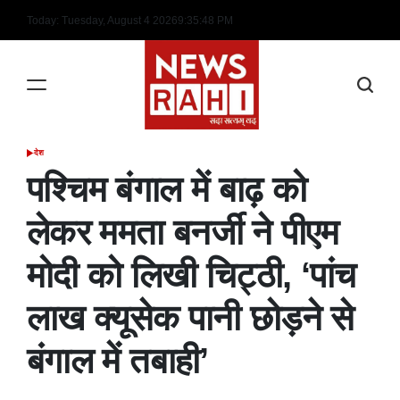
Skip
Today: Tuesday, August 4 2026
9
:
35
:
49
PM
to
content
देश
POSTED
IN
पश्चिम बंगाल में बाढ़ को
लेकर ममता बनर्जी ने पीएम
मोदी को लिखी चिट्ठी, ‘पांच
लाख क्यूसेक पानी छोड़ने से
बंगाल में तबाही’