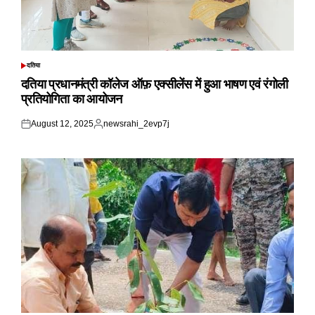
दतिया
POSTED
IN
दतिया प्रधानमंत्री कॉलेज ऑफ़ एक्सीलेंस में हुआ भाषण एवं रंगोली
प्रतियोगिता का आयोजन
August 12, 2025
newsrahi_2evp7j
Posted
Posted
on
by