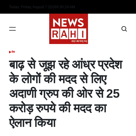
Skip
Today: Friday, August 7 2026
9
:
30
:
25
AM
to
content
देश
POSTED
IN
बाढ़ से जूझ रहे आंध्र प्रदेश
के लोगों की मदद से लिए
अदाणी ग्रुप की ओर से 25
करोड़ रुपये की मदद का
ऐलान किया