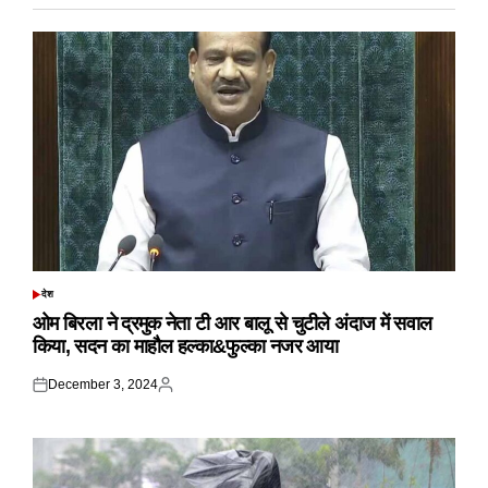
देश
POSTED
IN
ओम बिरला ने द्रमुक नेता टी आर बालू से चुटीले अंदाज में सवाल
किया, सदन का माहौल हल्का&फुल्का नजर आया
December 3, 2024
Posted
Posted
on
by