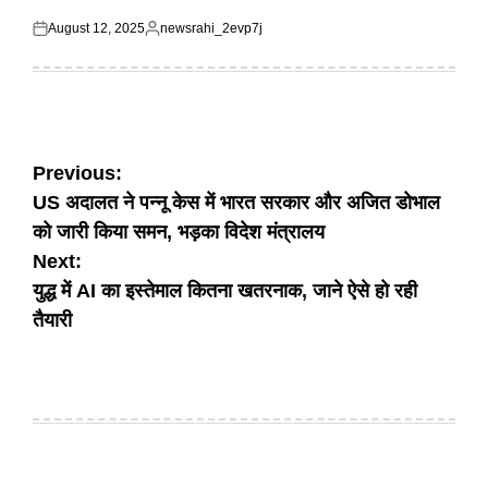
August 12, 2025
newsrahi_2evp7j
Posted
Posted
on
by
Post
Previous:
US अदालत ने पन्नू केस में भारत सरकार और अजित डोभाल
navigation
को जारी किया समन, भड़का विदेश मंत्रालय
Next:
युद्ध में AI का इस्तेमाल कितना खतरनाक, जाने ऐसे हो रही
तैयारी