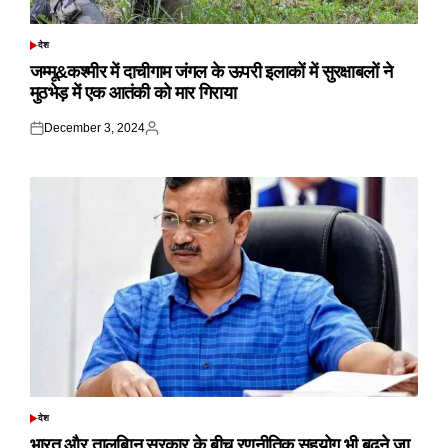
देश
POSTED
IN
जम्मू&कश्मीर में दाचीगाम जंगल के ऊपरी इलाकों में सुरक्षाबलों ने
मुठभेड़ में एक आतंकी को मार गिराया
December 3, 2024
Posted
Posted
on
by
देश
POSTED
IN
भारत और तालबिान सरकार के बीच रणनीतिक सहयोग भी बढ़ने जा