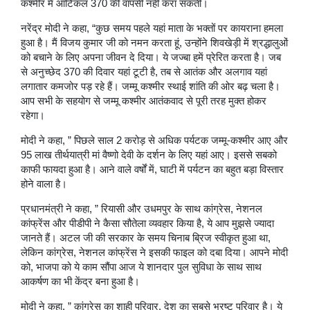
कश्मीर में आर्टिकल 370 की वापसी नहीं करा सकती।
नरेंद्र मोदी ने कहा, “कुछ समय पहले यहां माता के भक्तों पर कायराना हमला
हुआ है। मैं विजय कुमार जी को नमन करता हूं, उन्होंने शिवखेड़ी में श्रद्धालुओं
को बचाने के लिए अपना जीवन दे दिया। ये जज्बा हमें प्रेरित करता है। जब
से अनुच्छेद 370 की दिवार यहां टूटी है, तब से आतंक और अलगाव यहां
लगातार कमजोर पड़ रहे हैं। जम्मू कश्मीर स्थाई शांति की ओर बढ़ चला है।
आप सभी के सहयोग से जम्मू कश्मीर आतंकवाद से पूरी तरह मुक्त होकर
रहेगा।
मोदी ने कहा, ” पिछले साल 2 करोड़ से अधिक पर्यटक जम्मू-कश्मीर आए और
95 लाख तीर्थयात्री मां वैष्णो देवी के दर्शन के लिए यहां आए। इससे सबको
काफी फायदा हुआ है। आने वाले वर्षों में, घाटी में पर्यटन का बहुत बड़ा विस्तार
होने वाला है।
प्रधानमंत्री ने कहा, ” रियासी और उधमपुर के साथ कांग्रेस, नेशनल
कांफ्रेंस और पीडीपी ने कैसा सौतेला व्यवहार किया है, ये आप मुझसे ज्यादा
जानते हैं। अटल जी की सरकार के समय चिनाब ब्रिज स्वीकृत हुआ था,
लेकिन कांग्रेस, नेशनल कांफ्रेंस ने इसकी फाइल को दबा दिया। आपने मोदी
को, भाजपा को ये काम सौंपा आज ये शानदार पुल सुविधा के साथ साथ
आकर्षण का भी केंद्र बना हुआ है।
मोदी ने कहा, ” कांग्रेस का शाही परिवार, देश का सबसे भ्रष्ट परिवार है। ये