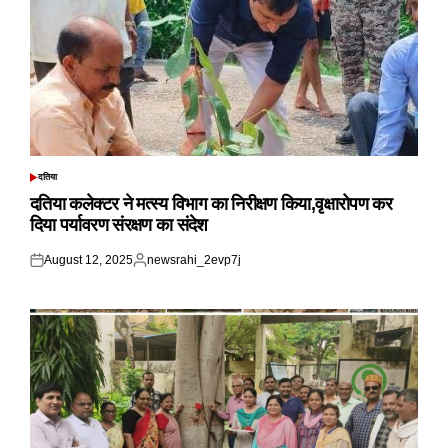
दतिया
POSTED
IN
दतिया कलेक्टर ने मत्स्य विभाग का निरीक्षण किया,वृक्षारोपण कर
दिया पर्यावरण संरक्षण का संदेश
August 12, 2025
newsrahi_2evp7j
Posted
Posted
on
by