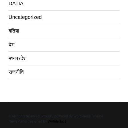
DATIA
Uncategorized
दतिया
देश
मध्यप्रदेश
राजनीति
© All rights reserved. Proudly powered by WordPress. Theme
NewsMarks designed by
WPInterface
.