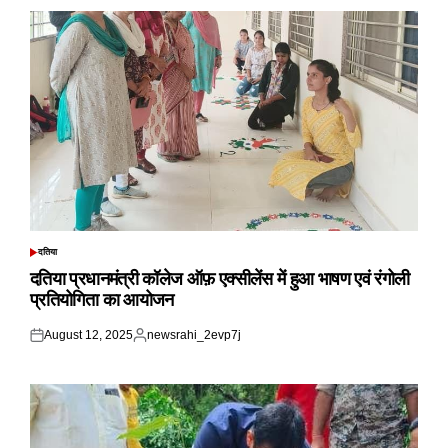
दतिया
POSTED
IN
दतिया प्रधानमंत्री कॉलेज ऑफ़ एक्सीलेंस में हुआ भाषण एवं रंगोली
प्रतियोगिता का आयोजन
August 12, 2025
newsrahi_2evp7j
Posted
Posted
on
by