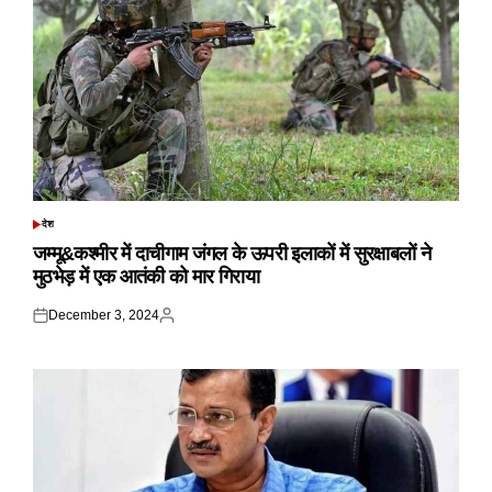
देश
POSTED
IN
जम्मू&कश्मीर में दाचीगाम जंगल के ऊपरी इलाकों में सुरक्षाबलों ने
मुठभेड़ में एक आतंकी को मार गिराया
December 3, 2024
Posted
Posted
on
by