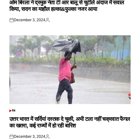
ओम बिरला ने द्रमुक नेता टी आर बालू से चुटीले अंदाज में सवाल
किया, सदन का माहौल हल्का&फुल्का नजर आया
December 3, 2024
Posted
Posted
on
by
देश
POSTED
IN
उत्तर भारत में सर्दियां दस्तक दे चुकी, अभी टला नहीं चक्रवात फेंगल
का खतरा, कई राज्यों में हो रही बारिश
December 3, 2024
Posted
Posted