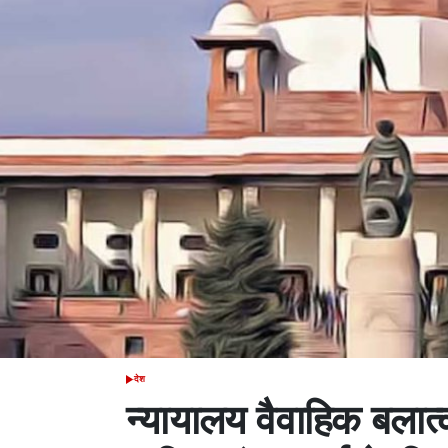
देश
POSTED
IN
न्यायालय वैवाहिक बलात्क