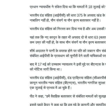
प्रधान न्यायाधीश ने संकेत दिया था कि मामलों में 18 जुलाई क
भारतीय दंड संहिता (आईपीसी) की धारा 375 के अपवाद खंड के तह
नाबालिग नहीं हो, यौन संसर्ग या यौन कृत्य बलात्कार नहीं है।
भारतीय दंड संहिता को निरस्त कर दिया गया है और अब उसकी ज
यहां तक कि नए कानून के तहत भी अपवाद दो से धारा 63 (बलात्का
कम उम्र की नहीं हो, के साथ यौन संसर्ग या यौन कृत्य बलात्कार 
शीर्ष अदालत ने पत्नी के वयस्क होने पर पति को जबरन यौन संब
संबंधित आईपीसी के प्रावधान को चुनौती देने वाली याचिकाओं प
बाद में 17 मई को उच्चतम न्यायालय ने इसी मुद्दे पर बीएनएस के 
को नोटिस जारी किया था।
भारतीय दंड संहिता (आईपीसी), दंड प्रक्रिया संहिता (सीआरपी
कानून भारतीय न्याय संहिता (बीएनएस), भारतीय नागरिक सुरक्ष
एक जुलाई से प्रभाव में आ चुके हैं।
पीठ ने कहा, ‘‘हमें वैवाहिक बलात्कार से संबंधित मामलों को सुलझ
इससे पहले केंद्र ने कहा था कि इस मुद्दे के कानूनी और सामा