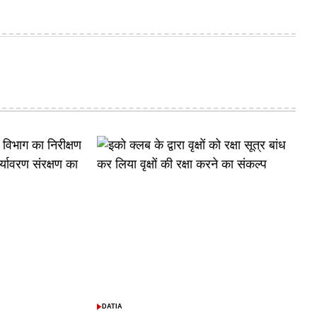
DATIA
POSTED