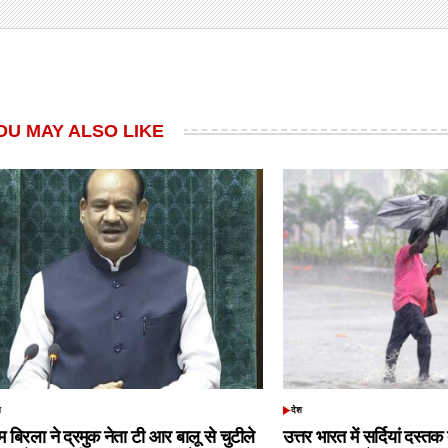
OU MAY ALSO LIKE
श
देश
TED
POSTED
IN
 बिरला ने द्रमुक नेता टी आर बालू से चुटीले
उत्तर भारत में सर्दियां दस्त