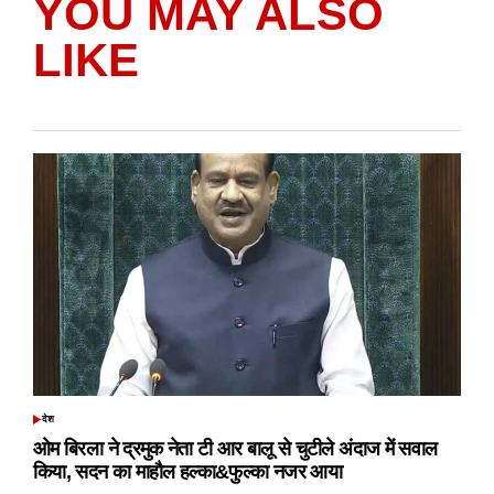
YOU MAY ALSO
LIKE
देश
POSTED
IN
ओम बिरला ने द्रमुक नेता टी आर बालू से चुटीले अंदाज में सवाल
किया, सदन का माहौल हल्का&फुल्का नजर आया