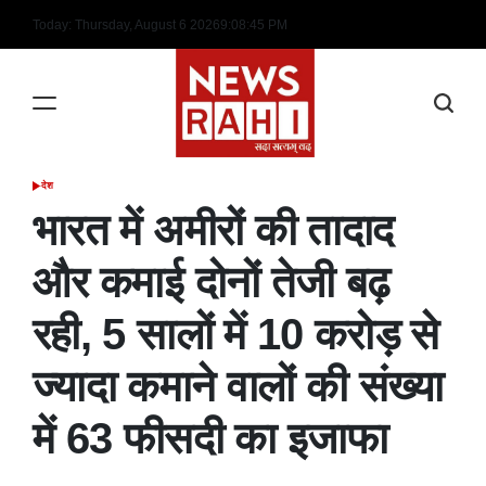
Skip
Today: Thursday, August 6 2026
9
:
08
:
46
PM
to
content
देश
POSTED
IN
भारत में अमीरों की तादाद
और कमाई दोनों तेजी बढ़
रही, 5 सालों में 10 करोड़ से
ज्यादा कमाने वालों की संख्या
में 63 फीसदी का इजाफा