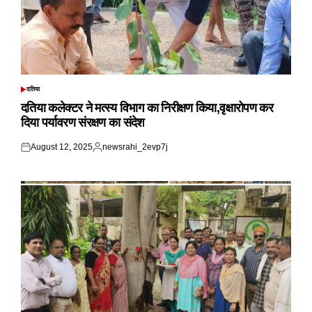
दतिया
POSTED
IN
दतिया कलेक्टर ने मत्स्य विभाग का निरीक्षण किया,वृक्षारोपण कर
दिया पर्यावरण संरक्षण का संदेश
August 12, 2025
newsrahi_2evp7j
Posted
Posted
on
by