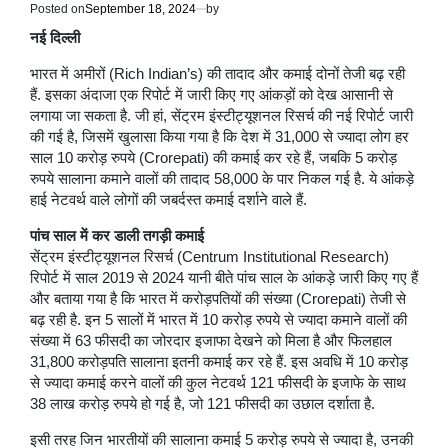
Posted on
September 18, 2024
by
नई दिल्ली
भारत में अमीरों (Rich Indian’s) की तादाद और कमाई दोनों तेजी बढ़ रही
हैं. इसका अंदाजा एक रिपोर्ट में जारी किए गए आंकड़ों को देख आसानी से
लगाया जा सकता है. जी हां, सेंट्रम इंस्‍टीट्यूशनल रिसर्च की नई रिपोर्ट जारी
की गई है, जिसमें खुलासा किया गया है कि देश में 31,000 से ज्यादा लोग हर
साल 10 करोड़ रुपये (Crorepati) की कमाई कर रहे हैं, जबकि 5 करोड़
रुपये सालाना कमाने वालों की तादाद 58,000 के पार निकल गई है. ये आंकड़े
हाई नेटवर्थ वाले लोगों की जबर्दस्त कमाई दर्शाने वाले हैं.
पांच साल में कर डाली तगड़ी कमाई
सेंट्रम इंस्टीट्यूशनल रिसर्च (Centrum Institutional Research)
रिपोर्ट में साल 2019 से 2024 यानी बीते पांच साल के आंकड़े जारी किए गए हैं
और बताया गया है कि भारत में करोड़पतियों की संख्या (Crorepati) तेजी से
बढ़ रही है. इन 5 सालों में भारत में 10 करोड़ रुपये से ज्यादा कमाने वालों की
संख्या में 63 फीसदी का जोरदार इजाफा देखने को मिला है और फिलहाल
31,800 करोड़पति सालाना इतनी कमाई कर रहे हैं. इस अवधि में 10 करोड़
से ज्‍यादा कमाई करने वालों की कुल नेटवर्थ 121 फीसदी के इजाफे के साथ
38 लाख करोड़ रुपये हो गई है, जो 121 फीसदी का उछाल दर्शाता है.
इसी तरह जिन भारतीयों की सालाना कमाई 5 करोड़ रुपये से ज्यादा है, उनकी