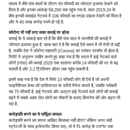
तादाद में बीते पांच सालों के दौरान 49 फीसदी का जोरदार इजाफा देखने को
मिला है और इनका आंकड़ा 58,200 तक पहुंच गया है. साल 2019-24 के
बीच इनकी कंबाइंड नेटवर्थ में 106 फीसदी का तगड़ा उछाल देखने को मिला है
और ये 40 लाख करोड़ रुपये हो गई है.
कोरोना भी नहीं लगा सका कमाई पर ब्रेक
कमाई के ये आंकड़े बता रहे हैं कि बीते पांच साल में भारतीयों की कमाई में
जोरदार इजाफा हुआ है. खास बात ये है कि कमाई ऐसे समय में भी तेजी से बढ़ी
है, जबकि देश ने कोरोना महामारी (Corona) का भयंकर प्रकोप भी झेला है.
रिपोर्ट में अनुमान जाहिर करते हुए कहा गया है कि भारत में हाई नेटवर्थ वाले
लोगों (HNI) की कमाई 2028 तक सालाना करीब 14 फीसदी की दर से बढ़
सकती है और 2.2 ट्रिलियन डॉलर तक पहुंच सकती है.
इसमें कहा गया है कि देश में सिर्फ 15 फीसदी लोग ही ऐसे हैं जो अपनी
फाइनेंशियल वेल्‍थ को प्रोफेशनल के जरिये मैनेज कराते हैं, जबकि ग्‍लोबली
यह 75 फीसदी है. हाई नेटवर्थ और अल्ट्रा हाई नेटवर्थ वाले लोगों की कमाई
बढ़ने में सबसे अहम रोल लोगों का नौकरी के बजाए बिजनेस की ओर बढ़ना भी
रहा है.
करोड़पति बनने का ये फॉर्मूला कमाल
करोड़पति बनने का सपना आखिर किसका नहीं होगा? लेकिन अगर सही
स्ट्रेटजी के साथ इन्वेस्टमेंट किया जाए, तो ये ₹1 करोड़ के टारगेट तक