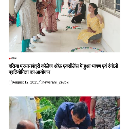
दतिया
POSTED
IN
दतिया प्रधानमंत्री कॉलेज ऑफ़ एक्सीलेंस में हुआ भाषण एवं रंगोली
प्रतियोगिता का आयोजन
August 12, 2025
newsrahi_2evp7j
Posted
Posted
on
by