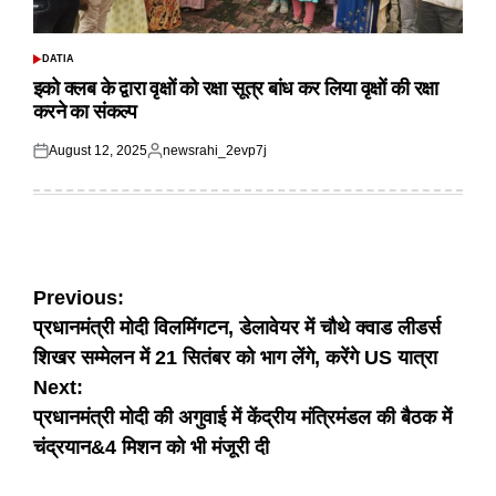
DATIA
POSTED
IN
इको क्लब के द्वारा वृक्षों को रक्षा सूत्र बांध कर लिया वृक्षों की रक्षा
करने का संकल्प
August 12, 2025
newsrahi_2evp7j
Posted
Posted
on
by
Post
Previous:
प्रधानमंत्री मोदी विलमिंगटन, डेलावेयर में चौथे क्वाड लीडर्स
navigation
शिखर सम्मेलन में 21 सितंबर को भाग लेंगे, करेंगे US यात्रा
Next:
प्रधानमंत्री मोदी की अगुवाई में केंद्रीय मंत्रिमंडल की बैठक में
चंद्रयान&4 मिशन को भी मंजूरी दी