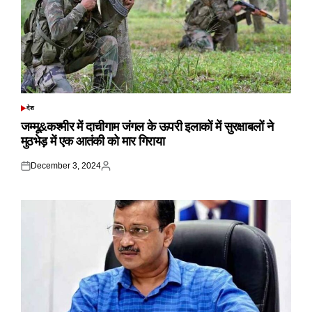
देश
POSTED
IN
जम्मू&कश्मीर में दाचीगाम जंगल के ऊपरी इलाकों में सुरक्षाबलों ने
मुठभेड़ में एक आतंकी को मार गिराया
December 3, 2024
Posted
Posted
on
by