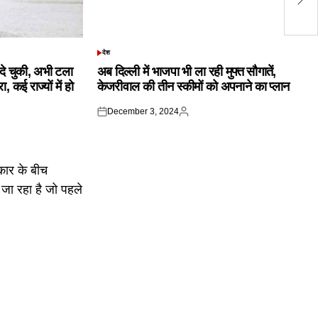
बर
देश
POSTED
IN
क दे चुकी, अभी टला
अब दिल्ली में भाजपा भी ला रही मुफ्त सौगातें,
 कई राज्यों में हो
केजरीवाल की तीन स्कीमों को अपनाने का प्लान
December 3, 2024
Posted
Posted
on
by