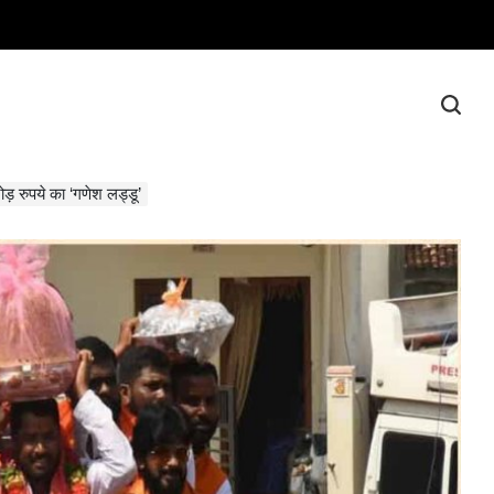
ड़ रुपये का ‘गणेश लड्डू’