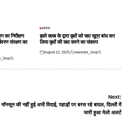
DATIA
POSTED
IN
ाग का निरीक्षण
इको क्लब के द्वारा वृक्षों को रक्षा सूत्र बांध कर
यावरण संरक्षण का
लिया वृक्षों की रक्षा करने का संकल्प
August 12, 2025
newsrahi_2evp7j
Posted
Posted
i_2evp7j
on
by
Next:
मॉनसून की नहीं हुई अभी विदाई, पहाड़ों पर बरस रहे बादल, दिल्ली में
जारी हुआ येलो अलर्ट