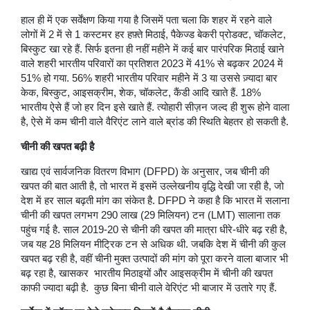
हाल ही में एक सर्वेंक्षण किया गया है जिसमें पता चला कि शहर में रहने वाले
लोगों में 2 में से 1 कस्टमर हर हफ़्ते मिठाई, पैकेज्ड बेकरी प्रोडक्ट, चॉकलेट,
बिस्कुट खा रहे हैं. सिर्फ इतना ही नहीं महीने में कई बार पारंपरिक मिठाई खाने
वाले शहरी भारतीय परिवारों का प्रतिशत 2023 में 41% से बढ़कर 2024 में
51% हो गया. 56% शहरी भारतीय परिवार महीने में 3 या उससे ज़्यादा बार
केक, बिस्कुट, आइसक्रीम, शेक, चॉकलेट, कैंडी आदि खाते हैं. 18%
भारतीय ऐसे हैं जो हर दिन इसे खाते हैं. त्योहारी सीज़न जल्द ही शुरू होने वाला
है, ऐसे में कम चीनी वाले वैरिएंट लाने वाले ब्रांड की स्थिति बेहतर हो सकती है.
चीनी की खपत बढ़ी है
खाद्य एवं सार्वजनिक वितरण विभाग (DFPD) के अनुसार, जब चीनी की
खपत की बात आती है, तो भारत में इसमें उल्लेखनीय वृद्धि देखी जा रही है, जो
देश में हर साल बढ़ती मांग का संकेत है. DFPD ने कहा है कि भारत में सलाना
चीनी की खपत लगभग 290 लाख (29 मिलियन) टन (LMT) सालाना तक
पहुंच गई है. साल 2019-20 से चीनी की खपत की मात्रा धीरे-धीरे बढ़ रही है,
जब यह 28 मिलियन मीट्रिक टन से अधिक थी. जबकि देश में चीनी की कुल
खपत बढ़ रही है, वहीं चीनी मुक्त उत्पादों की मांग को पूरा करने वाला बाजार भी
बढ़ रहा है, खासकर भारतीय मिठाइयों और आइसक्रीम में चीनी की खपत
काफी ज्यादा बढ़ी है. कुछ बिना चीनी वाले वेरिएंट भी बाजार में उतारे गए हैं.