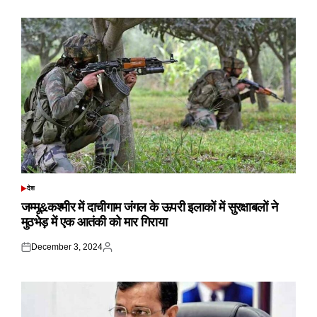
on
by
देश
POSTED
IN
जम्मू&कश्मीर में दाचीगाम जंगल के ऊपरी इलाकों में सुरक्षाबलों ने
मुठभेड़ में एक आतंकी को मार गिराया
December 3, 2024
Posted
Posted
on
by