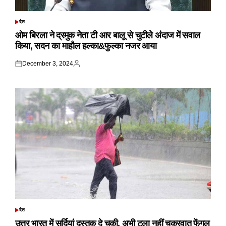
देश
POSTED
IN
ओम बिरला ने द्रमुक नेता टी आर बालू से चुटीले अंदाज में सवाल
किया, सदन का माहौल हल्का&फुल्का नजर आया
December 3, 2024
Posted
Posted
on
by
देश
POSTED
IN
उत्तर भारत में सर्दियां दस्तक दे चुकी, अभी टला नहीं चक्रवात फेंगल