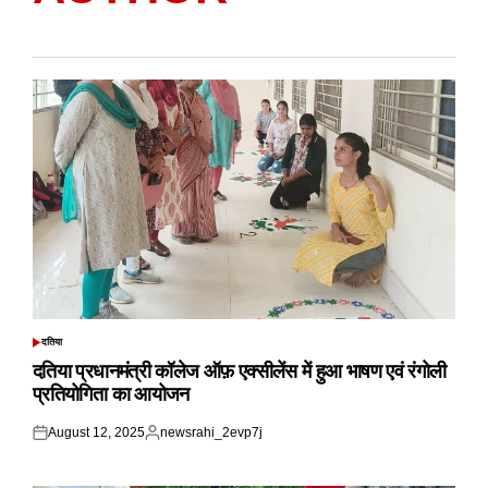
दतिया
POSTED
IN
दतिया प्रधानमंत्री कॉलेज ऑफ़ एक्सीलेंस में हुआ भाषण एवं रंगोली
प्रतियोगिता का आयोजन
August 12, 2025
newsrahi_2evp7j
Posted
Posted
on
by