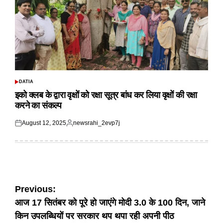
DATIA
POSTED
IN
इको क्लब के द्वारा वृक्षों को रक्षा सूत्र बांध कर लिया वृक्षों की रक्षा
करने का संकल्प
August 12, 2025
newsrahi_2evp7j
Posted
Posted
on
by
Post
Previous:
आज 17 सितंबर को पूरे हो जाएंगे मोदी 3.0 के 100 दिन, जाने
navigation
किन उपलब्धियों पर सरकार थप थपा रही अपनी पीठ