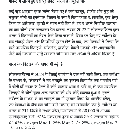
मार्केट में लॉन्च हुए ऐसे प्रोडक्ट जिसमें है नैचुरल चीनी
कई फूड आइटम ब्रांड लॉन्च किया गए हैं जहां खजूर, अंजीर और गुड़ की
नैचुरल चीनी का इस्तेमाल मिठास के रूप में किया जाता है. हालांकि, एक क्षेत्र
जिस पर अधिकांश ब्रांडों ने ध्यान नहीं दिया है, वह है अपने नियमित उत्पादों
का कम चीनी वाला संस्करण पेश करना. नवंबर 2023 में लोकलसर्किल्स द्वारा
भारत में मिठाइयों का सेवन कैसे किया जाता है. विषय पर किए गए सर्वेक्षण के
बाद सैकड़ों पोस्ट और टिप्पणियाँ प्राप्त होने के बाद, उपभोक्ताओं ने लिखा कि
कैसे पारंपरिक मिठाइयों, चॉकलेट, कुकीज़, बेकरी उत्पादों और आइसक्रीम
जैसे कई उत्पादों में उन्हें लगातार चीनी का स्तर अपेक्षा से अधिक मिलता है.
पारंपरिक मिठाइयां की खपत भी बढ़ी है
लोकलसर्किल्स ने 2024 में मिठाई उपभोग ने एक सर्वे जारी किया. इस सर्वेक्षण
के माध्यम से, प्लेटफ़ॉर्म ने यह समझने का प्रयास किया कि क्या भारतीय घरों
में चीनी की खपत के पैटर्न में कोई बदलाव आया है. यदि हां, तो क्या पारंपरिक
मिठाइयों से चीनी युक्त अन्य उत्पादों की ओर कोई बदलाव हुआ है. इसने
सर्वेक्षण के माध्यम से यह समझने का भी प्रयास किया कि भारतीय घरेलू
उपभोक्ताओं के बीच कम चीनी वाले उत्पादों की स्वीकार्यता क्या है. सर्वेक्षण को
भारत के 311 जिलों में स्थित घरेलू उपभोक्ताओं से 36,000 से अधिक
प्रतिक्रियाएं मिलीं. 61% उत्तरदाता पुरुष थे जबकि 39% उत्तरदाता महिलाएं
थीं. 42% उत्तरदाता टियर 1, 29% टियर 2 और 29% उत्तरदाता टियर 3
और 4 जिलों से थे.