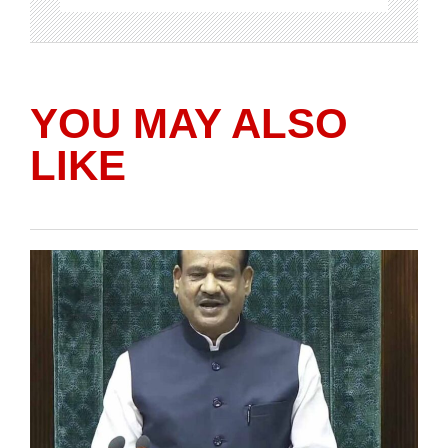
YOU MAY ALSO
LIKE