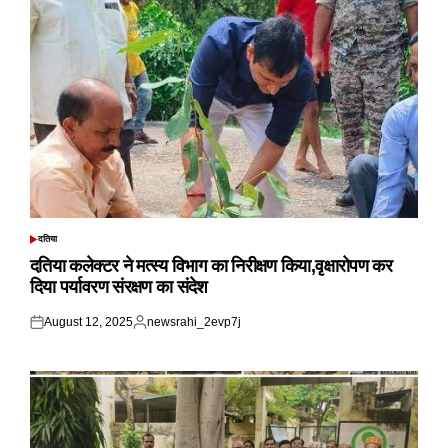
दतिया
POSTED
IN
दतिया कलेक्टर ने मत्स्य विभाग का निरीक्षण किया,वृक्षारोपण कर
दिया पर्यावरण संरक्षण का संदेश
August 12, 2025
newsrahi_2evp7j
Posted
Posted
on
by