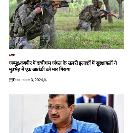
देश
POSTED
IN
जम्मू&कश्मीर में दाचीगाम जंगल के ऊपरी इलाकों में सुरक्षाबलों ने
मुठभेड़ में एक आतंकी को मार गिराया
December 3, 2024
Posted
Posted
on
by