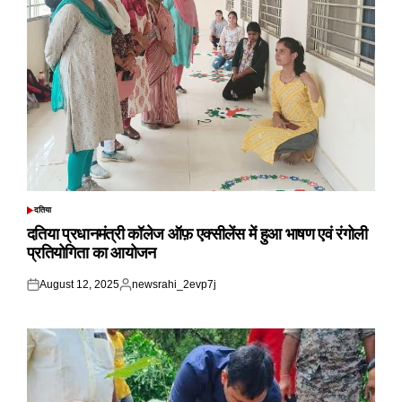
दतिया
POSTED
IN
दतिया प्रधानमंत्री कॉलेज ऑफ़ एक्सीलेंस में हुआ भाषण एवं रंगोली
प्रतियोगिता का आयोजन
August 12, 2025
newsrahi_2evp7j
Posted
Posted
on
by