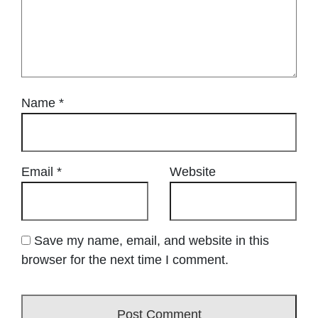
Name
*
Email
*
Website
Save my name, email, and website in this
browser for the next time I comment.