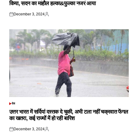
किया, सदन का माहौल हल्का&फुल्का नजर आया
December 3, 2024
Posted
Posted
on
by
देश
POSTED
IN
उत्तर भारत में सर्दियां दस्तक दे चुकी, अभी टला नहीं चक्रवात फेंगल
का खतरा, कई राज्यों में हो रही बारिश
December 3, 2024
Posted
Posted
on
by