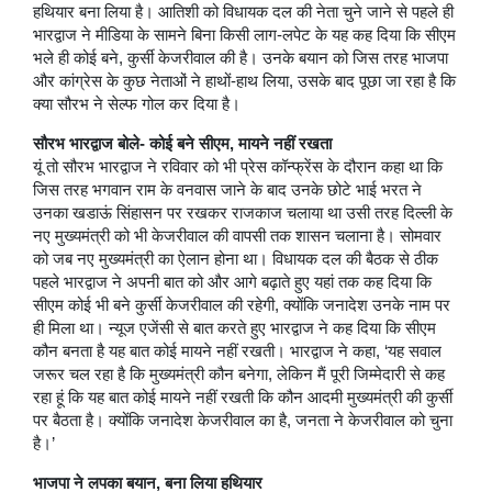
हथियार बना लिया है। आतिशी को विधायक दल की नेता चुने जाने से पहले ही
भारद्वाज ने मीडिया के सामने बिना किसी लाग-लपेट के यह कह दिया कि सीएम
भले ही कोई बने, कुर्सी केजरीवाल की है। उनके बयान को जिस तरह भाजपा
और कांग्रेस के कुछ नेताओं ने हाथों-हाथ लिया, उसके बाद पूछा जा रहा है कि
क्या सौरभ ने सेल्फ गोल कर दिया है।
सौरभ भारद्वाज बोले- कोई बने सीएम, मायने नहीं रखता
यूं तो सौरभ भारद्वाज ने रविवार को भी प्रेस कॉन्फ्रेंस के दौरान कहा था कि
जिस तरह भगवान राम के वनवास जाने के बाद उनके छोटे भाई भरत ने
उनका खडाऊं सिंहासन पर रखकर राजकाज चलाया था उसी तरह दिल्ली के
नए मुख्यमंत्री को भी केजरीवाल की वापसी तक शासन चलाना है। सोमवार
को जब नए मुख्यमंत्री का ऐलान होना था। विधायक दल की बैठक से ठीक
पहले भारद्वाज ने अपनी बात को और आगे बढ़ाते हुए यहां तक कह दिया कि
सीएम कोई भी बने कुर्सी केजरीवाल की रहेगी, क्योंकि जनादेश उनके नाम पर
ही मिला था। न्यूज एजेंसी से बात करते हुए भारद्वाज ने कह दिया कि सीएम
कौन बनता है यह बात कोई मायने नहीं रखती। भारद्वाज ने कहा, ‘यह सवाल
जरूर चल रहा है कि मुख्यमंत्री कौन बनेगा, लेकिन मैं पूरी जिम्मेदारी से कह
रहा हूं कि यह बात कोई मायने नहीं रखती कि कौन आदमी मुख्यमंत्री की कुर्सी
पर बैठता है। क्योंकि जनादेश केजरीवाल का है, जनता ने केजरीवाल को चुना
है।’
भाजपा ने लपका बयान, बना लिया हथियार