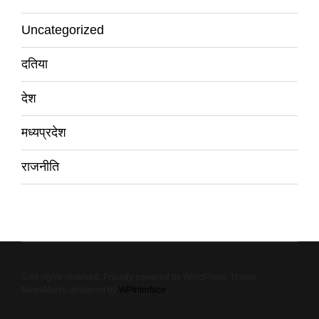
Uncategorized
दतिया
देश
मध्यप्रदेश
राजनीति
© All rights reserved. Proudly powered by WordPress. Theme
NewsMarks designed by
WPInterface
.