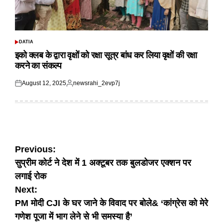
DATIA
POSTED
IN
इको क्लब के द्वारा वृक्षों को रक्षा सूत्र बांध कर लिया वृक्षों की रक्षा
करने का संकल्प
August 12, 2025
newsrahi_2evp7j
Posted
Posted
on
by
Post
Previous:
सुप्रीम कोर्ट ने देश में 1 अक्टूबर तक बुलडोजर एक्शन पर
navigation
लगाई रोक
Next:
PM मोदी CJI के घर जाने के विवाद पर बोले& ‘कांग्रेस को मेरे
गणेश पूजा में भाग लेने से भी समस्या है’