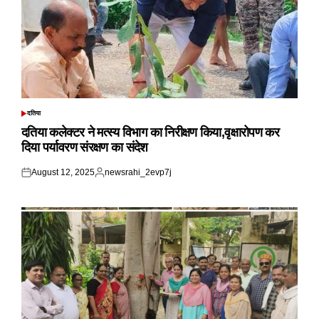
दतिया
POSTED
IN
दतिया कलेक्टर ने मत्स्य विभाग का निरीक्षण किया,वृक्षारोपण कर
दिया पर्यावरण संरक्षण का संदेश
August 12, 2025
newsrahi_2evp7j
Posted
Posted
on
by