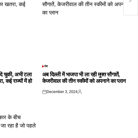
को
देश
POSTED
IN
क दे चुकी, अभी टला
अब दिल्ली में भाजपा भी ला रही मुफ्त सौगातें,
 कई राज्यों में हो
केजरीवाल की तीन स्कीमों को अपनाने का प्लान
December 3, 2024
Posted
Posted
on
by