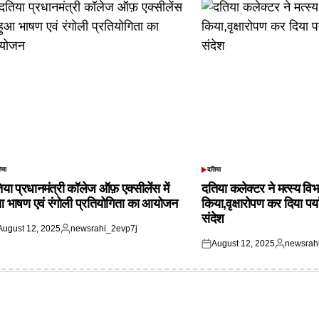
िया
दतिया
TED
POSTED
IN
िया प्रधानमंत्री कॉलेज ऑफ़ एक्सीलेंस में
दतिया कलेक्टर ने मत्स्य विभ
आ भाषण एवं रंगोली प्रतियोगिता का आयोजन
किया,वृक्षारोपण कर दिया पर्
संदेश
August 12, 2025
newsrahi_2evp7j
ted
Posted
August 12, 2025
newsrah
by
Posted
Posted
on
by