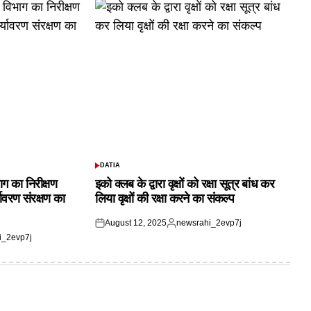
DATIA
POSTED
IN
ाग का निरीक्षण
इको क्लब के द्वारा वृक्षों को रक्षा सूत्र बांध कर
यावरण संरक्षण का
लिया वृक्षों की रक्षा करने का संकल्प
August 12, 2025
newsrahi_2evp7j
Posted
Posted
i_2evp7j
on
by