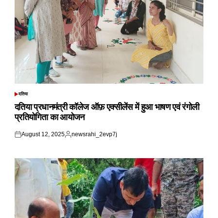
दतिया
POSTED
IN
दतिया प्रधानमंत्री कॉलेज ऑफ़ एक्सीलेंस में हुआ भाषण एवं रंगोली
प्रतियोगिता का आयोजन
August 12, 2025
newsrahi_2evp7j
Posted
Posted
on
by