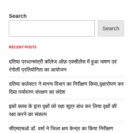
Search
Search
RECENT POSTS
दतिया प्रधानमंत्री कॉलेज ऑफ़ एक्सीलेंस में हुआ भाषण एवं
रंगोली प्रतियोगिता का आयोजन
दतिया कलेक्टर ने मत्स्य विभाग का निरीक्षण किया,वृक्षारोपण कर
दिया पर्यावरण संरक्षण का संदेश
इको क्लब के द्वारा वृक्षों को रक्षा सूत्र बांध कर लिया वृक्षों की
रक्षा करने का संकल्प
सीएमएचओ डॉ. वर्मा ने जिला क्षय केन्द्र का किया निरीक्षण