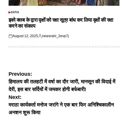
DATIA
POSTED
IN
इको क्लब के द्वारा वृक्षों को रक्षा सूत्र बांध कर लिया वृक्षों की रक्षा
करने का संकल्प
August 12, 2025
newsrahi_2evp7j
Posted
Posted
on
by
Post
Previous:
हिमालय की तलहटी में वर्षा का दौर जारी, मानसून की विदाई में
navigation
देरी, इस बार सर्दियों में जमकर होगी बर्फबारी!
Next:
मराठा कार्यकर्ता मनोज जरांगे ने एक बार फिर अनिश्चिकालीन
अनशन शुरू किया