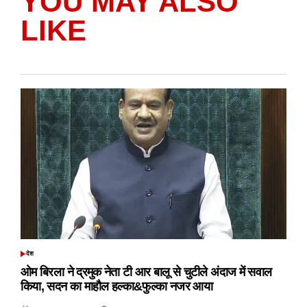
YOU MAY ALSO
LIKE
देश
POSTED
IN
ओम बिरला ने द्रमुक नेता टी आर बालू से चुटीले अंदाज में सवाल
किया, सदन का माहौल हल्का&फुल्का नजर आया