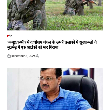
देश
POSTED
IN
जम्मू&कश्मीर में दाचीगाम जंगल के ऊपरी इलाकों में सुरक्षाबलों ने
मुठभेड़ में एक आतंकी को मार गिराया
December 3, 2024
Posted
Posted
on
by