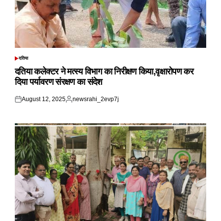
दतिया
POSTED
IN
दतिया कलेक्टर ने मत्स्य विभाग का निरीक्षण किया,वृक्षारोपण कर
दिया पर्यावरण संरक्षण का संदेश
August 12, 2025
newsrahi_2evp7j
Posted
Posted
on
by