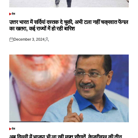
देश
POSTED
IN
उत्तर भारत में सर्दियां दस्तक दे चुकी, अभी टला नहीं चक्रवात फेंगल
का खतरा, कई राज्यों में हो रही बारिश
December 3, 2024
Posted
Posted
on
by
देश
POSTED
IN
अब दिल्ली में भाजपा भी ला रही मुफ्त सौगातें, केजरीवाल की तीन