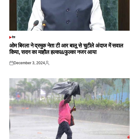
देश
POSTED
IN
ओम बिरला ने द्रमुक नेता टी आर बालू से चुटीले अंदाज में सवाल
किया, सदन का माहौल हल्का&फुल्का नजर आया
December 3, 2024
Posted
Posted
on
by