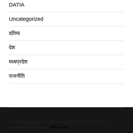
DATIA
Uncategorized
दतिया
देश
मध्यप्रदेश
राजनीति
© All rights reserved. Proudly powered by WordPress. Theme
NewsMarks designed by
WPInterface
.