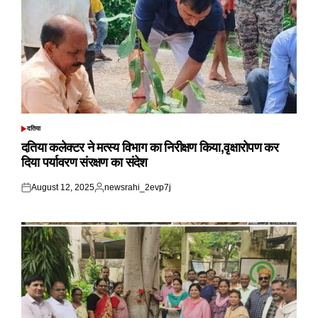
दतिया
POSTED
IN
दतिया कलेक्टर ने मत्स्य विभाग का निरीक्षण किया,वृक्षारोपण कर
दिया पर्यावरण संरक्षण का संदेश
August 12, 2025
newsrahi_2evp7j
Posted
Posted
on
by