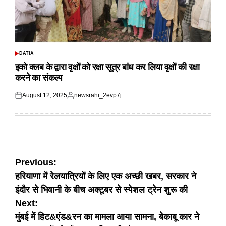
DATIA
POSTED
IN
इको क्लब के द्वारा वृक्षों को रक्षा सूत्र बांध कर लिया वृक्षों की रक्षा
करने का संकल्प
August 12, 2025
newsrahi_2evp7j
Posted
Posted
on
by
Post
Previous:
हरियाणा में रेलयात्रियों के लिए एक अच्छी खबर, सरकार ने
navigation
इंदौर से भिवानी के बीच अक्टूबर से स्पेशल ट्रेन शुरू की
Next:
मुंबई में हिट&एंड&रन का मामला आया सामना, बेकाबू कार ने