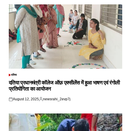
दतिया
POSTED
IN
दतिया प्रधानमंत्री कॉलेज ऑफ़ एक्सीलेंस में हुआ भाषण एवं रंगोली
प्रतियोगिता का आयोजन
August 12, 2025
newsrahi_2evp7j
Posted
Posted
on
by