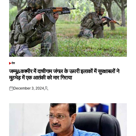
देश
POSTED
IN
जम्मू&कश्मीर में दाचीगाम जंगल के ऊपरी इलाकों में सुरक्षाबलों ने
मुठभेड़ में एक आतंकी को मार गिराया
December 3, 2024
Posted
Posted
on
by