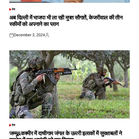
देश
POSTED
IN
अब दिल्ली में भाजपा भी ला रही मुफ्त सौगातें, केजरीवाल की तीन
स्कीमों को अपनाने का प्लान
December 3, 2024
Posted
Posted
on
by
देश
POSTED
IN
जम्मू&कश्मीर में दाचीगाम जंगल के ऊपरी इलाकों में सुरक्षाबलों ने