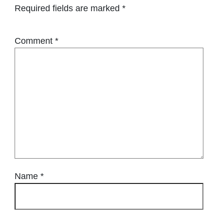
Required fields are marked
*
Comment
*
Name
*