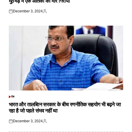
मुठभेड़ में एक आतंकी को मार गिराया
December 3, 2024
Posted
Posted
on
by
देश
POSTED
IN
भारत और तालबिान सरकार के बीच रणनीतिक सहयोग भी बढ़ने जा
रहा है जो पहले संभव नहीं था
December 3, 2024
Posted
Posted
on
by