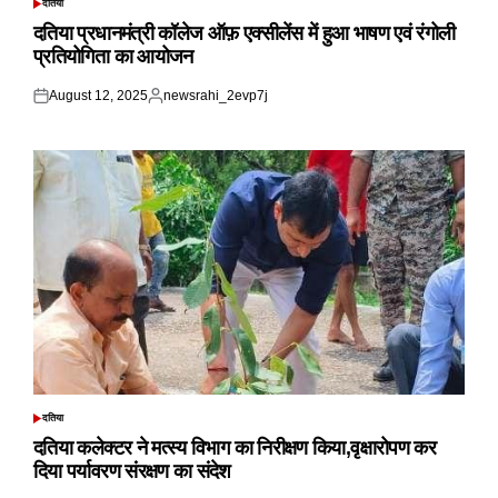
दतिया
POSTED
IN
दतिया प्रधानमंत्री कॉलेज ऑफ़ एक्सीलेंस में हुआ भाषण एवं रंगोली
प्रतियोगिता का आयोजन
August 12, 2025
newsrahi_2evp7j
Posted
Posted
on
by
दतिया
POSTED
IN
दतिया कलेक्टर ने मत्स्य विभाग का निरीक्षण किया,वृक्षारोपण कर
दिया पर्यावरण संरक्षण का संदेश