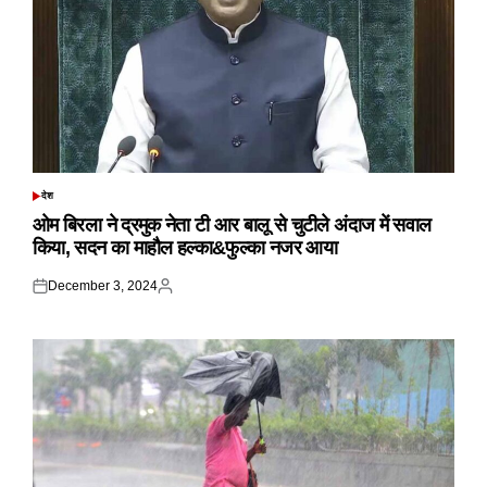
देश
POSTED
IN
ओम बिरला ने द्रमुक नेता टी आर बालू से चुटीले अंदाज में सवाल
किया, सदन का माहौल हल्का&फुल्का नजर आया
December 3, 2024
Posted
Posted
on
by