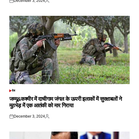
December 3, 2024
Posted
Posted
on
by
देश
POSTED
IN
जम्मू&कश्मीर में दाचीगाम जंगल के ऊपरी इलाकों में सुरक्षाबलों ने
मुठभेड़ में एक आतंकी को मार गिराया
December 3, 2024
Posted
Posted
on
by