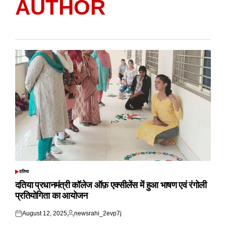
AUTHOR
दतिया
POSTED
IN
दतिया प्रधानमंत्री कॉलेज ऑफ़ एक्सीलेंस में हुआ भाषण एवं रंगोली
प्रतियोगिता का आयोजन
August 12, 2025
newsrahi_2evp7j
Posted
Posted