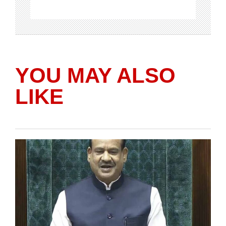
YOU MAY ALSO
LIKE