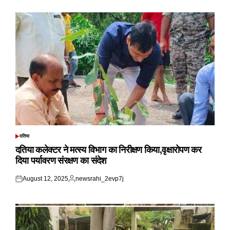
on
by
दतिया
POSTED
IN
दतिया कलेक्टर ने मत्स्य विभाग का निरीक्षण किया,वृक्षारोपण कर
दिया पर्यावरण संरक्षण का संदेश
August 12, 2025
newsrahi_2evp7j
Posted
Posted
on
by