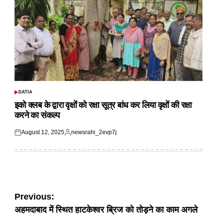
DATIA
POSTED
IN
इको क्लब के द्वारा वृक्षों को रक्षा सूत्र बांध कर लिया वृक्षों की रक्षा
करने का संकल्प
August 12, 2025
newsrahi_2evp7j
Posted
Posted
on
by
Post
Previous:
अहमदाबाद में स्थित हाटकेश्वर ब्रिज को तोड़ने का काम अगले
navigation