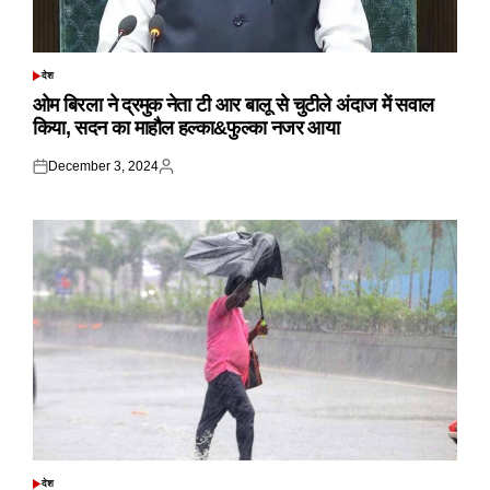
देश
POSTED
IN
ओम बिरला ने द्रमुक नेता टी आर बालू से चुटीले अंदाज में सवाल
किया, सदन का माहौल हल्का&फुल्का नजर आया
December 3, 2024
Posted
Posted
on
by
देश
POSTED