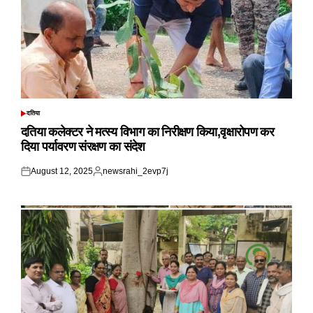
दतिया
POSTED
IN
दतिया कलेक्टर ने मत्स्य विभाग का निरीक्षण किया,वृक्षारोपण कर
दिया पर्यावरण संरक्षण का संदेश
August 12, 2025
newsrahi_2evp7j
Posted
Posted
on
by