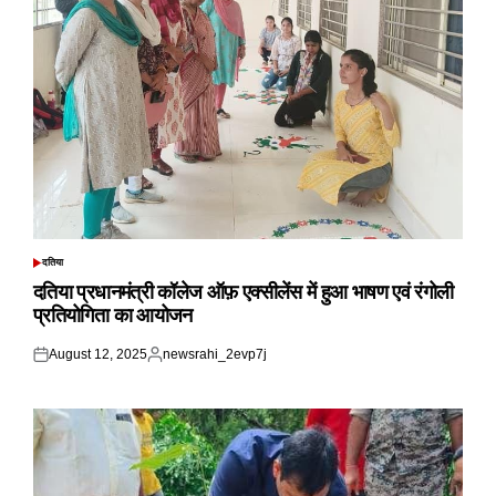
दतिया
POSTED
IN
दतिया प्रधानमंत्री कॉलेज ऑफ़ एक्सीलेंस में हुआ भाषण एवं रंगोली
प्रतियोगिता का आयोजन
August 12, 2025
newsrahi_2evp7j
Posted
Posted
on
by