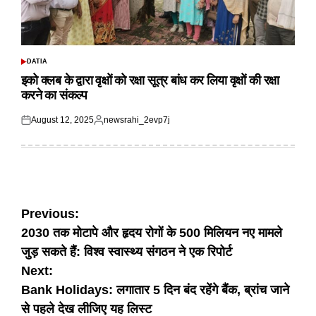
DATIA
POSTED
IN
इको क्लब के द्वारा वृक्षों को रक्षा सूत्र बांध कर लिया वृक्षों की रक्षा
करने का संकल्प
August 12, 2025
newsrahi_2evp7j
Posted
Posted
on
by
Post
Previous:
2030 तक मोटापे और हृदय रोगों के 500 मिलियन नए मामले
navigation
जुड़ सकते हैं: विश्व स्वास्थ्य संगठन ने एक रिपोर्ट
Next:
Bank Holidays: लगातार 5 दिन बंद रहेंगे बैंक, ब्रांच जाने
से पहले देख लीजिए यह लिस्ट