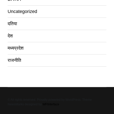
Uncategorized
दतिया
देश
मध्यप्रदेश
राजनीति
© All rights reserved. Proudly powered by WordPress. Theme
NewsMarks designed by
WPInterface
.