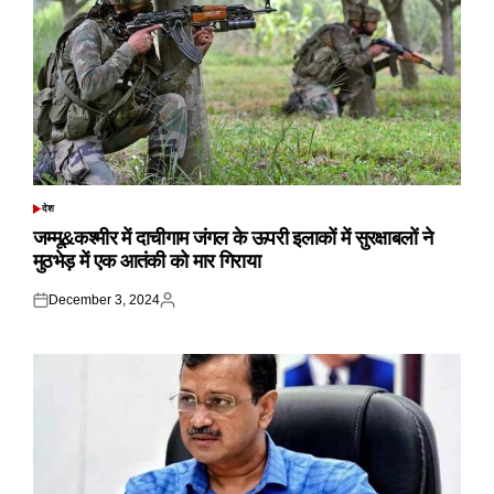
देश
POSTED
IN
जम्मू&कश्मीर में दाचीगाम जंगल के ऊपरी इलाकों में सुरक्षाबलों ने
मुठभेड़ में एक आतंकी को मार गिराया
December 3, 2024
Posted
Posted
on
by