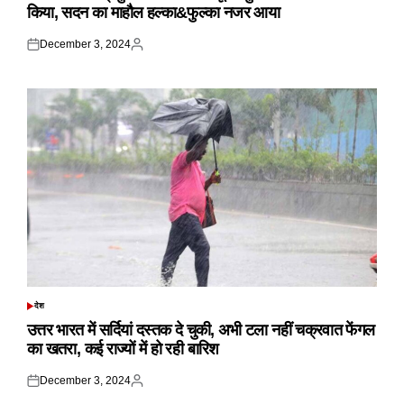
किया, सदन का माहौल हल्का&फुल्का नजर आया
December 3, 2024
Posted
Posted
on
by
देश
POSTED
IN
उत्तर भारत में सर्दियां दस्तक दे चुकी, अभी टला नहीं चक्रवात फेंगल
का खतरा, कई राज्यों में हो रही बारिश
December 3, 2024
Posted
Posted
on
by