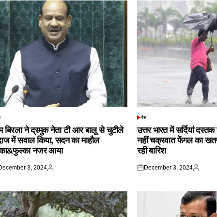
श
देश
TED
POSTED
IN
 बिरला ने द्रमुक नेता टी आर बालू से चुटीले
उत्तर भारत में सर्दियां दस्त
दाज में सवाल किया, सदन का माहौल
नहीं चक्रवात फेंगल का खतरा,
्का&फुल्का नजर आया
रही बारिश
December 3, 2024
December 3, 2024
ted
Posted
Posted
Posted
by
on
by