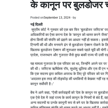
के कानून पर बुलडोजर 
Posted on
September 13, 2024
by
नई दिल्ली
सुप्रीम कोर्ट ने गुरुवार को एक बार फिर ‘बुलडोजर जस्टिस’ पर
अधिकारियों का ऐसा करना देश के ‘कानून को ध्वस्त करने जैसा
होना किसी की संपत्ति को ढहाने का आधार नहीं हो सकता। इससे 
टिप्पणी की थी और मनमाने ढंग से बुलडोजर ऐक्शन रोकने के लिए
खिलाफ बुलडोजर ऐक्शन की शुरुआत सबसे पहले यूपी की योगी
प्रदेश, राजस्थान और गुजरात जैसे कुछ बाकी राज्य भी उसी रा
यह मामला गुजरात के एक परिवार का था, जिन्होंने अपने घर प
की थी। जस्टिस ऋषिकेश रॉय, सुधांशु धूलिया और एस वी एन भट
कि एक सदस्य द्वारा कथित अपराध के लिए पूरे परिवार को घर ग
‘अदालत इस तरह की तोड़फोड़ की धमकियों से बेखबर नहीं रह सक
कानून सर्वोपरि है।’
बेंच ने आगे कहा, “ऐसी कार्रवाइयों को ‘देश के कानून पर बुलडो
एक ऐसे देश में जहां राज्य के कार्य कानून के नियमों से बंधे हैं,
अन्य सदस्यों या उनके कानूनी रूप से बने घर के खिलाफ कार्रव
कथित संलिप्तता संपत्ति को ध्वस्त करने का आधार नहीं है। इ