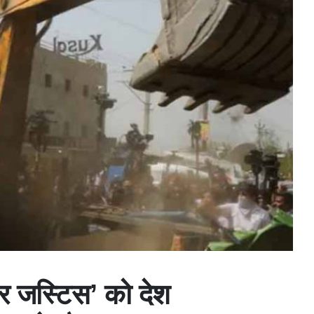
ोजर जस्टिस’ को देश