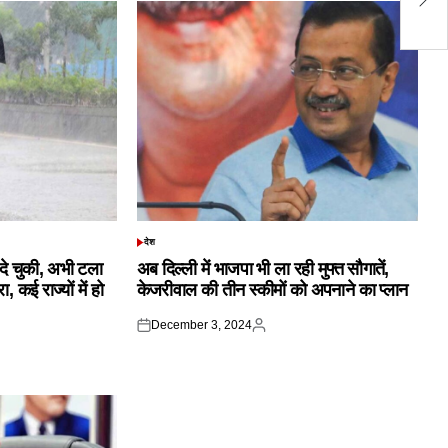
लो
देश
POSTED
IN
क दे चुकी, अभी टला
अब दिल्ली में भाजपा भी ला रही मुफ्त सौगातें,
 कई राज्यों में हो
केजरीवाल की तीन स्कीमों को अपनाने का प्लान
December 3, 2024
Posted
Posted
on
by