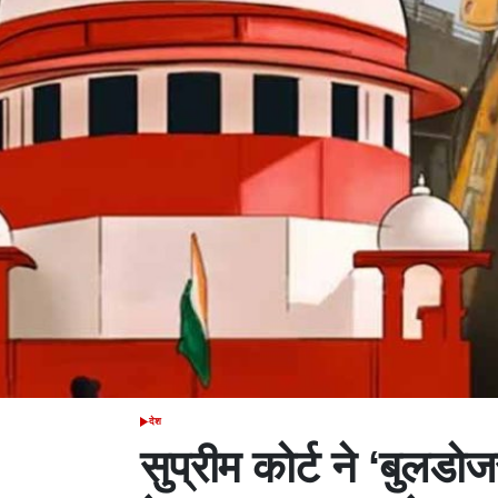
देश
POSTED
IN
सुप्रीम कोर्ट ने ‘बुलड