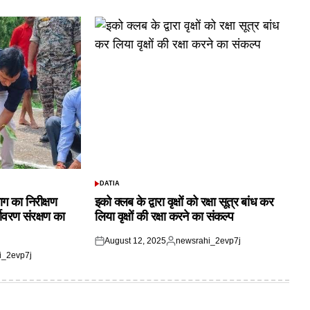
DATIA
POSTED
IN
ाग का निरीक्षण
इको क्लब के द्वारा वृक्षों को रक्षा सूत्र बांध कर
यावरण संरक्षण का
लिया वृक्षों की रक्षा करने का संकल्प
August 12, 2025
newsrahi_2evp7j
Posted
Posted
i_2evp7j
on
by