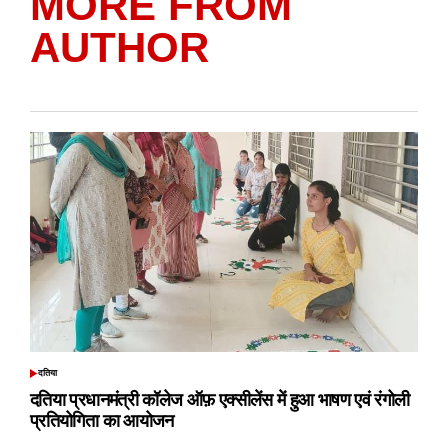
MORE FROM
AUTHOR
दतिया
POSTED
IN
दतिया प्रधानमंत्री कॉलेज ऑफ़ एक्सीलेंस में हुआ भाषण एवं रंगोली
प्रतियोगिता का आयोजन