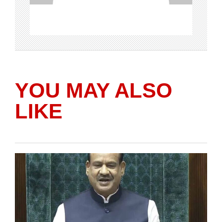
YOU MAY ALSO
LIKE