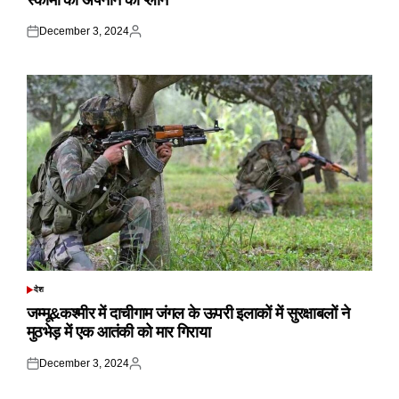
स्कीमों को अपनाने का प्लान
December 3, 2024
Posted
Posted
on
by
देश
POSTED
IN
जम्मू&कश्मीर में दाचीगाम जंगल के ऊपरी इलाकों में सुरक्षाबलों ने
मुठभेड़ में एक आतंकी को मार गिराया
December 3, 2024
Posted
Posted
on
by