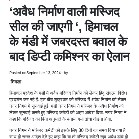
POSTED
IN
‘अवैध निर्माण वाली मस्जिद
सील की जाएगी ‘, हिमाचल
के मंडी में जबरदस्त बवाल के
बाद डिप्टी कमिश्नर का ऐलान
Posted on
September 13, 2024
by
शिमला
हिमाचल प्रदेश के मंडी में अवैध मस्जिद निर्माण को लेकर हिंदू संगठन विरोध
प्रदर्शन कर रहे हैं. इस बीच शुक्रवार को मस्जिद में अवैध निर्माण को लेकर
नगर निगम में सुनवाई हुई. मंडी नगर निगम ने मस्जिद के अवैध निर्माण को
लेकर सुनवाई करते हुए मस्जिद कमेटी को अहम आदेश दिया. नगर निगम ने
कहा कि मस्जिद का बिना अनुमति के बनाया गया ढांचा तोड़ना होगा.
नगर निगम ने मस्जिद कमेटी को इसके लिए 30 दिनों का समय दिया गया है.
साथ ही सख्त आदेश देते हुए कहा कि या तो मस्जिद कमेटी खुद अवैध ढांचे हो