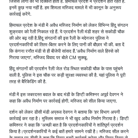
जिससे लोगों को भी दिक्कत होती है. हिमाचल प्रदेश में प्रदर्शन होते रहते हैं.
इनमें कुछ नया नहीं है. हम शिमला मस्जिद मामले में भी कानून के अनुरूप
कार्रवाई करेंगे.
हिमाचल प्रदेश के मंडी में अवैध मस्जिद निर्माण को लेकर विभिन्न हिंदू संगठन
शुक्रवार को रैली निकाल रहे हैं. ये प्रदर्शन रैली मंडी शहर से सकोडी चौक
की ओर बढ़ रही है.हिंदू संगठनों की इस रैली के मद्देनजर पुलिस ने
प्रदर्शनकारियों को तितर-बितर करने के लिए पानी की बौछार भी की. बता दें
कि कंगना रनौत मंडी से ही बीजेपी सांसद हैं.’अवैध निर्माण वाले हिस्से को
गिराया जाएगा’, मस्जिद विवाद पर बोले CM सुक्खू.
हिंदू संगठनों की प्रदर्शन रैली जेल रोड स्थित सकोडी चौक के पास पहुंचने
वाली है. पुलिस ने इस चौक पर कड़ी सुरक्षा व्यवस्था की है. यहां पुलिस ने पूरी
तरह से बैरिकेडिंग की है.
मंडी में इस जबरदस्त बवाल के बाद मंडी के डिप्टी कमिश्नर अपूर्व देवगन ने
कहा कि अवैध निर्माण पर कार्रवाई होगी. मस्जिद को सील किया जाएगा.
दर्शन को लेकर डीसी मंडी अप्रूव देवगन ने बताया कि ‘हर विभाग अपनी
कार्रवाई कर रहा है। मुस्लिम समाज ने भी खुद अवैध निर्माण गिराया है। डिप्टी
कमिश्नर ने कहा कि ‘अच्छी बात है कि प्रदर्शनकारियों ने शांतिपूर्ण प्रदर्शन
किया है।प्रदर्शनकारियों ने कई बातें हमारे सामने रखी है। मस्जिद सील करने
के सवाल पर डीसी ने कहा कि निगम इसमें कार्रवाई करेगा और निगर निगम से