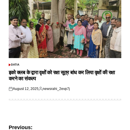
DATIA
POSTED
IN
इको क्लब के द्वारा वृक्षों को रक्षा सूत्र बांध कर लिया वृक्षों की रक्षा
करने का संकल्प
August 12, 2025
newsrahi_2evp7j
Posted
Posted
on
by
Post
Previous: