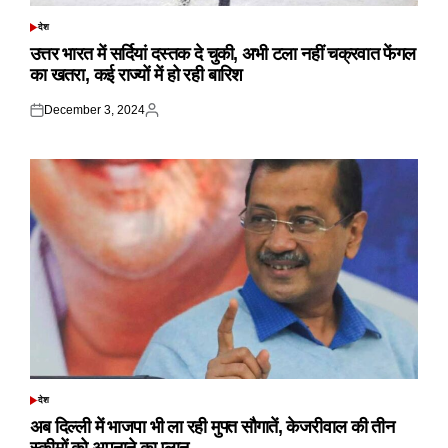
देश
POSTED
IN
उत्तर भारत में सर्दियां दस्तक दे चुकी, अभी टला नहीं चक्रवात फेंगल
का खतरा, कई राज्यों में हो रही बारिश
December 3, 2024
Posted
Posted
on
by
देश
POSTED
IN
अब दिल्ली में भाजपा भी ला रही मुफ्त सौगातें, केजरीवाल की तीन