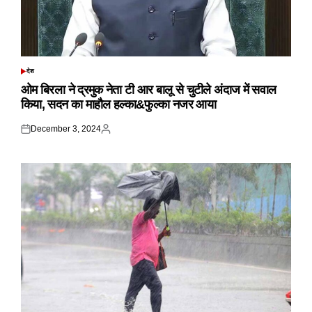
देश
POSTED
IN
ओम बिरला ने द्रमुक नेता टी आर बालू से चुटीले अंदाज में सवाल
किया, सदन का माहौल हल्का&फुल्का नजर आया
December 3, 2024
Posted
Posted
on
by