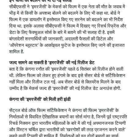
इन चीजों को बदलने की भी दी गई सलाह
सीबीएफसी ने ‘इमरजेंसी’ के मेकर्स को फिल्म में एक नेता की मौत के जवाब में
भीड़ में से किसी के अपशब्द बोलने को बदलने के लिए भी कहा था. बोर्ड ने
फिल्म में एक डायलॉग में इस्तेमाल किए गए सरनेम को बदलने का भी निर्देश
दिया था. इसके अलावा सीबीएफसी ने फिल्म में दिखाए गए रिसर्च रिफ्रेंस और
डेटा के लिए फैक्चुअल सोर्स के बारे में बताने की भी सलाह दी है. इसमें
बांग्लादेशी शरणार्थियों की जानकारी, अदालती फैसलों की डिटेल और
‘ऑपरेशन ब्लूस्टार’ के आर्काइवल फुटेज के इस्तेमाल किए जाने की इजाजत
शामिल है.
जल्द सामने आ सकती है ‘इमरजेंसी’ की नई रिलीज डेट
बता दें कि कंगना रनौत की ‘इमरजेंसी’ पहले 6 सितंबर को रिलीज होने वाली
थी. लेकिन फिल्म को लेकर हुए हंगामे के बाद इसे सेंसर बोर्ड से सर्टिफिकेशन
नहीं मिला और रिलीज टल गई. अब सेंसर बोर्ड से क्लियरेंस मिलने के बाद
उम्मीद है कि मेकर्स जल्द ही ‘इमरजेंसी’ की नई रिलीज डेट अनाउंस होगी.
कंगना की ‘इमरजेंसी’ को मिली हरी झंडी
सेंट्रल बोर्ड ऑफ फिल्म सर्टिफिकेशन ने कंगना की फिल्म ‘इमरजेंसी’ के
निर्माताओं से विवादित ऐतिहासिक बयानों का सोर्स मांगा है, जिनमें पूर्व राष्ट्रपति
रिचर्ड निक्सन द्वारा भारतीय महिलाओं के बारे में की गई अपमानजनक टिप्पणी
और विंस्टन चर्चिल द्वारा भारतीयों को ‘खरगोशों की तरह प्रजनन करने वाले’
कहने वाली टिप्पणी भी शामिल हैं. निर्माताओं को इन दोनों बयानों का सार्स