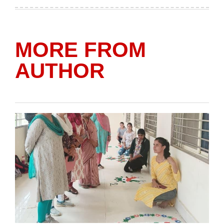
on
by
MORE FROM
AUTHOR