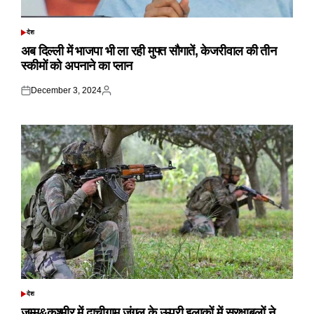
देश
POSTED
IN
अब दिल्ली में भाजपा भी ला रही मुफ्त सौगातें, केजरीवाल की तीन
स्कीमों को अपनाने का प्लान
December 3, 2024
Posted
Posted
on
by
देश
POSTED
IN
जम्मू&कश्मीर में दाचीगाम जंगल के ऊपरी इलाकों में सुरक्षाबलों ने