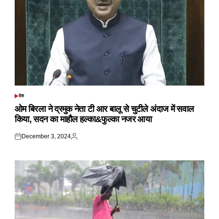
देश
POSTED
IN
ओम बिरला ने द्रमुक नेता टी आर बालू से चुटीले अंदाज में सवाल
किया, सदन का माहौल हल्का&फुल्का नजर आया
December 3, 2024
Posted
Posted
on
by