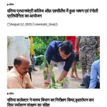
दतिया
POSTED
IN
दतिया प्रधानमंत्री कॉलेज ऑफ़ एक्सीलेंस में हुआ भाषण एवं रंगोली
प्रतियोगिता का आयोजन
August 12, 2025
newsrahi_2evp7j
Posted
Posted
on
by
दतिया
POSTED
IN
दतिया कलेक्टर ने मत्स्य विभाग का निरीक्षण किया,वृक्षारोपण कर
दिया पर्यावरण संरक्षण का संदेश