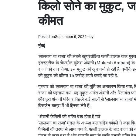
किलो सोने का मुकुट, ज
कीमत
Posted on
September 6, 2024
by
मुंबई
‘लालबाग चा राजा’ की सबसे बहुप्रतीक्षित पहली झलक कल गुरुव
इंडस्‍ट्रीज के चेयरमैन मुकेश अंबानी (Mukesh Ambani) के
राजा’ को दान किया. इस मुकुट की खूब चर्चा हो रही है, क्‍योंकि इ
की मुकुट की कीमत 15 करोड़ रुपये बताई जा रही है.
गुरुवार को ‘लालबाग चा राजा’ की मूर्ति का अनावरण किया गया,
राजा’ को पहनाया गया. यह मुकुट अनंत अंबानी और रिलायंस फाउ
और पूरा अंबानी परिवार पिछले कई सालों से ‘लालबाग चा राजा’ म
विसर्जन यात्रा में भी हिस्सा लेते हैं.
‘अंबानी फैमिली की भक्ति देख होता है गर्व’
‘लालबाग चा राजा’ मंडल के अध्यक्ष बालासाहेब कांबले ने कहा क
फैमिली की तरफ से लाया गया है. पहली झलक के बाद राजा को यह
मंडल से जुड़ा हुआ है और गणपति बप्पा के प्रति उनकी भक्ति देखकर