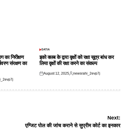
DATIA
POSTED
IN
ाग का निरीक्षण
इको क्लब के द्वारा वृक्षों को रक्षा सूत्र बांध कर
यावरण संरक्षण का
लिया वृक्षों की रक्षा करने का संकल्प
August 12, 2025
newsrahi_2evp7j
Posted
Posted
i_2evp7j
on
by
Next:
एग्जिट पोल की जांच कराने से सुप्रीम कोर्ट का इनकार