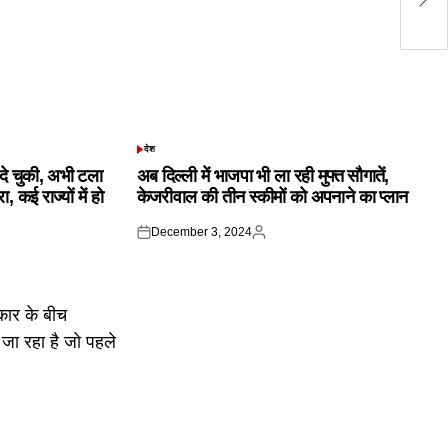
इन
देश
POSTED
IN
क दे चुकी, अभी टला
अब दिल्ली में भाजपा भी ला रही मुफ्त सौगातें,
 कई राज्यों में हो
केजरीवाल की तीन स्कीमों को अपनाने का प्लान
December 3, 2024
Posted
Posted
on
by