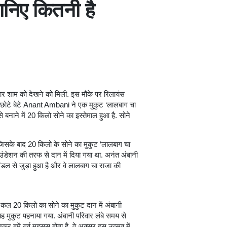
ानिए कितनी है
ार शाम को देखने को मिली. इस मौके पर रिलायंस
 छोटे बेटे Anant Ambani ने एक मुकुट ‘लालबाग चा
से बनाने में 20 किलो सोने का इस्‍तेमाल हुआ है. सोने
 जिसके बाद 20 किलो के सोने का मुकुट ‘लालबाग चा
ंडेशन की तरफ से दान में दिया गया था. अनंत अंबानी
ंडल से जुड़ा हुआ है और वे लालबाग चा राजा की
ि कल 20 किलो का सोने का मुकुट दान में अंबानी
 मुकुट पहनाया गया. अंबानी परिवार लंबे समय से
 हमें गर्व महसूस होता है. वे अक्‍सर इस उत्‍सव में