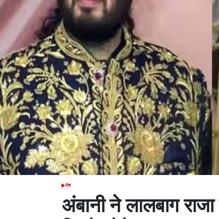
देश
POSTED
IN
अंबानी ने लालबाग राज