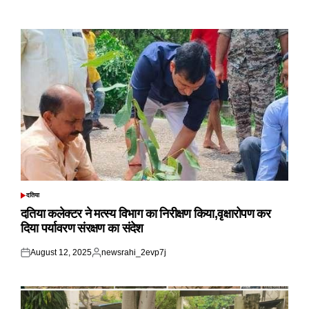
Posted
Posted
on
by
दतिया
POSTED
IN
दतिया कलेक्टर ने मत्स्य विभाग का निरीक्षण किया,वृक्षारोपण कर
दिया पर्यावरण संरक्षण का संदेश
August 12, 2025
newsrahi_2evp7j
Posted
Posted
on
by