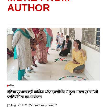
AUTHOR
दतिया
POSTED
IN
दतिया प्रधानमंत्री कॉलेज ऑफ़ एक्सीलेंस में हुआ भाषण एवं रंगोली
प्रतियोगिता का आयोजन
August 12, 2025
newsrahi_2evp7j