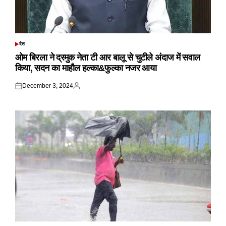
देश
POSTED
IN
ओम बिरला ने द्रमुक नेता टी आर बालू से चुटीले अंदाज में सवाल
किया, सदन का माहौल हल्का&फुल्का नजर आया
December 3, 2024
Posted
Posted
on
by