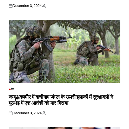
December 3, 2024
Posted
Posted
on
by
देश
POSTED
IN
जम्मू&कश्मीर में दाचीगाम जंगल के ऊपरी इलाकों में सुरक्षाबलों ने
मुठभेड़ में एक आतंकी को मार गिराया
December 3, 2024
Posted
Posted
on
by