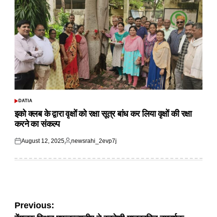
DATIA
POSTED
IN
इको क्लब के द्वारा वृक्षों को रक्षा सूत्र बांध कर लिया वृक्षों की रक्षा
करने का संकल्प
August 12, 2025
newsrahi_2evp7j
Posted
Posted
on
by
Post
Previous: