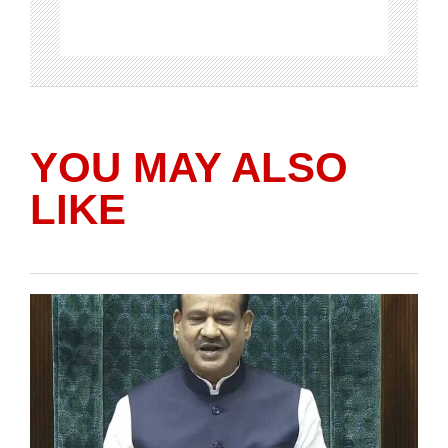
YOU MAY ALSO
LIKE