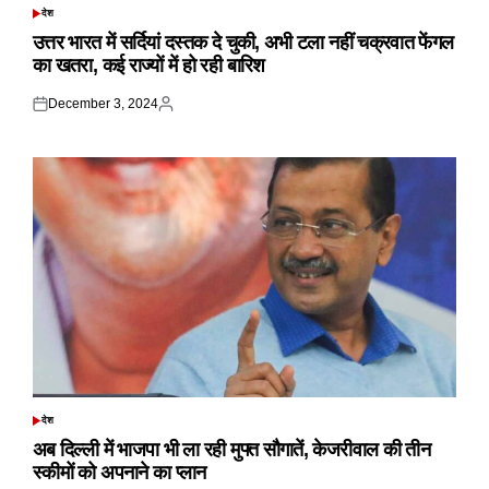
देश
POSTED
IN
उत्तर भारत में सर्दियां दस्तक दे चुकी, अभी टला नहीं चक्रवात फेंगल
का खतरा, कई राज्यों में हो रही बारिश
December 3, 2024
Posted
Posted
on
by
देश
POSTED
IN
अब दिल्ली में भाजपा भी ला रही मुफ्त सौगातें, केजरीवाल की तीन
स्कीमों को अपनाने का प्लान