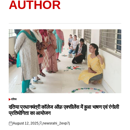
AUTHOR
दतिया
POSTED
IN
दतिया प्रधानमंत्री कॉलेज ऑफ़ एक्सीलेंस में हुआ भाषण एवं रंगोली
प्रतियोगिता का आयोजन
August 12, 2025
newsrahi_2evp7j
Posted
Posted