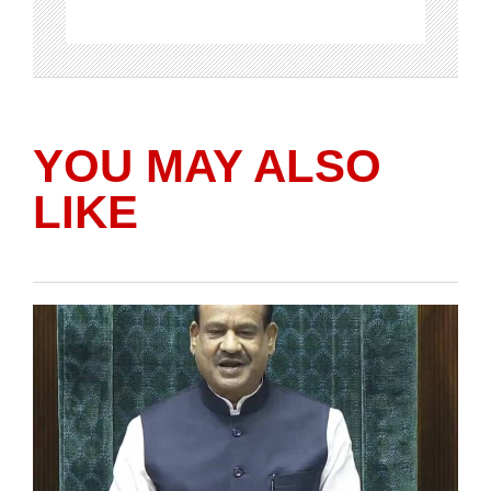
YOU MAY ALSO
LIKE