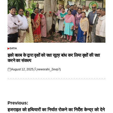
DATIA
POSTED
IN
इको क्लब के द्वारा वृक्षों को रक्षा सूत्र बांध कर लिया वृक्षों की रक्षा
करने का संकल्प
August 12, 2025
newsrahi_2evp7j
Posted
Posted
on
by
Post
Previous:
इजराइल को हथियारों का निर्यात रोकने का निर्देश केन्द्र को देने
navigation