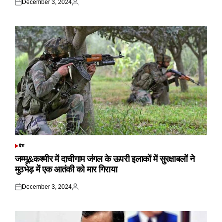
December 3, 2024
Posted
Posted
on
by
देश
POSTED
IN
जम्मू&कश्मीर में दाचीगाम जंगल के ऊपरी इलाकों में सुरक्षाबलों ने
मुठभेड़ में एक आतंकी को मार गिराया
December 3, 2024
Posted
Posted
on
by