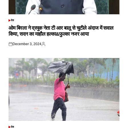
देश
POSTED
IN
ओम बिरला ने द्रमुक नेता टी आर बालू से चुटीले अंदाज में सवाल
किया, सदन का माहौल हल्का&फुल्का नजर आया
December 3, 2024
Posted
Posted
on
by
देश