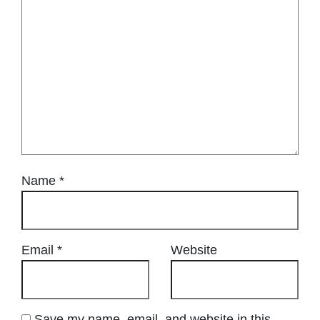
Name
*
Email
*
Website
Save my name, email, and website in this