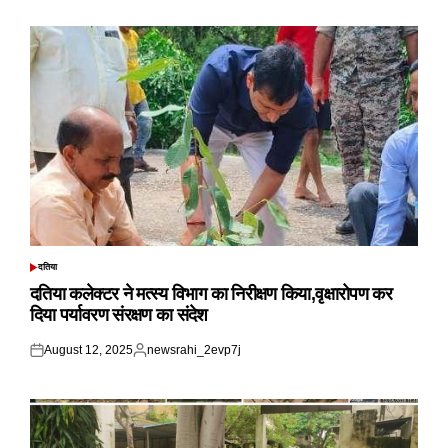
on
by
दतिया
POSTED
IN
दतिया कलेक्टर ने मत्स्य विभाग का निरीक्षण किया,वृक्षारोपण कर
दिया पर्यावरण संरक्षण का संदेश
August 12, 2025
newsrahi_2evp7j
Posted
Posted
on
by