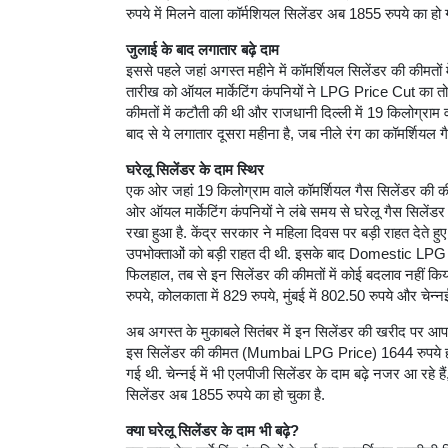
रुपये में मिलने वाला कॉर्मशियल सिलेंडर अब 1855 रुपये का हो ग
जुलाई के बाद लगातार बढ़े दाम
इससे पहले जहां अगस्त महीने में कॉमर्शियल सिलेंडर की कीमतों
तारीख को ऑयल मार्केटिंग कंपनियों ने LPG Price Cut का तोह
कीमतों में कटौती की थी और राजधानी दिल्ली में 19 किलोग्राम
बाद से ये लगातार दूसरा महीना है, जब नीले रंग का कॉमर्शियल गै
घरेलू सिलेंडर के दाम स्थिर
एक ओर जहां 19 किलोग्राम वाले कॉमर्शियल गैस सिलेंडर की कीमतो
ओर ऑयल मार्केटिंग कंपनियों ने लंबे समय से घरेलू गैस सिल
रखा हुआ है. केंद्र सरकार ने महिला दिवस पर बड़ी राहत देते हु
उपभोक्ताओं को बड़ी राहत दी थी. इसके बाद Domestic LPG 
फिलहाल, तब से इन सिलेंडर की कीमतों में कोई बदलाव नहीं किय
रुपये, कोलकाता में 829 रुपये, मुंबई में 802.50 रुपये और चेन्
अब अगस्त के मुकाबले सितंबर में इन सिलेंडर की खरीद पर आप
इस सिलेंडर की कीमत (Mumbai LPG Price) 1644 रुपये हो गई
गई थी. चेन्नई में भी एलपीजी सिलेंडर के दाम बढ़े नजर आ रहे हैं
सिलेंडर अब 1855 रुपये का हो चुका है.
क्या घरेलू सिलेंडर के दाम भी बढ़े?