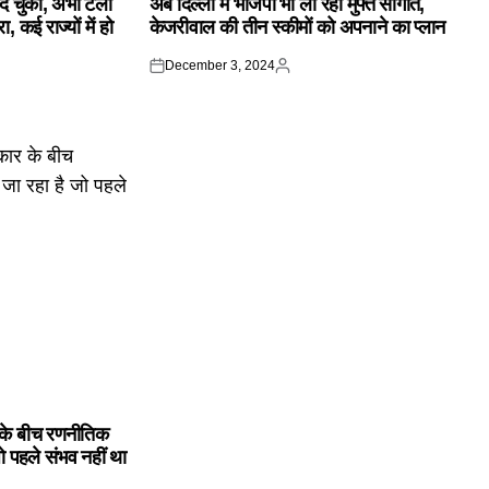
क दे चुकी, अभी टला
अब दिल्ली में भाजपा भी ला रही मुफ्त सौगातें,
 कई राज्यों में हो
केजरीवाल की तीन स्कीमों को अपनाने का प्लान
December 3, 2024
Posted
Posted
on
by
के बीच रणनीतिक
ो पहले संभव नहीं था