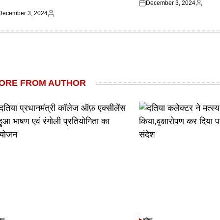
December 3, 2024
Posted
Posted
December 3, 2024
on
by
ted
Posted
by
ORE FROM AUTHOR