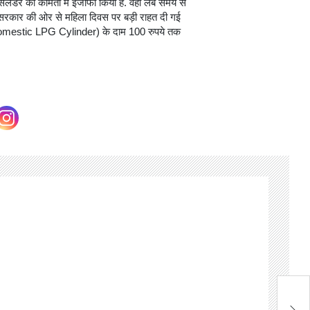
लेंडर की कीमतों में इजाफा किया है. वहीं लंबे समय से
द्र सरकार की ओर से महिला दिवस पर बड़ी राहत दी गई
र (Domestic LPG Cylinder) के दाम 100 रुपये तक
सि