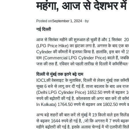
महंगा, आज से देशभर मे
Posted on
September 1, 2024
by
नई दिल्ली
आज से सितंबर महीने की शुरुआत हो चुकी है और 1 सितंबर 20
(LPG Price Hike) का झटका लगा है. अगस्त के बाद एक बार फ
Cylinder की कीमतों में इ्जाफा किया है. हालांकि, इस बार भी 
दाम (Commercial LPG Cylinder Price) बदले हैं, जबकि 14
जस की तस हैं. रविवार को पहली तारीख से दिल्ली में कॉमर्शियल
दिल्ली से मुंबई तक इतने बढ़े दाम
IOCLकी वेबसाइट के मुताबिक, दिल्ली से लेकर मुंबई तक कॉमर
सुबह 6 बजे से लागू कर दी गई हैं. ताजा बदलाव के बाद अब राज
(Delhi LPG Cylinder Price) 1652.50 रुपये से बढ़कर 1691.
रुपये की बढ़ोतरी की गई है. कोलकाता की अगर बात करें तो क
In Kolkata) 1764.50 रुपये से बढ़कर अब 1802.50 रुपये कर दिय
अन्य बड़े शहरों की बात करें तो मुंबई में 19 किलो वाले इस
से बढ़कर 1644 रुपये हो गई है, ,जो कि अगस्त में 7 रुपये बढ़क
महीने बढ़ोतरी की गई है. इसके अलावा चेन्नई में भी एलपीजी सिले