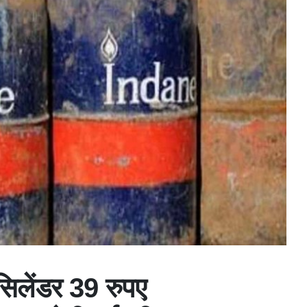
िलेंडर 39 रुपए