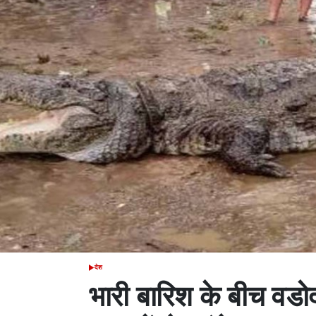
देश
POSTED
IN
भारी बारिश के बीच वडो