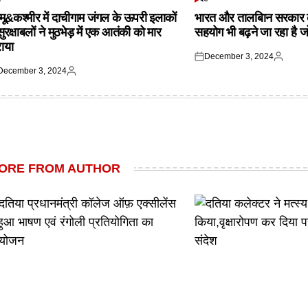
TED
POSTED
IN
्मू&कश्मीर में दाचीगाम जंगल के ऊपरी इलाकों
भारत और तालबिान सरकार 
 सुरक्षाबलों ने मुठभेड़ में एक आतंकी को मार
सहयोग भी बढ़ने जा रहा है ज
राया
December 3, 2024
Posted
Posted
December 3, 2024
on
by
ted
Posted
by
ORE FROM AUTHOR