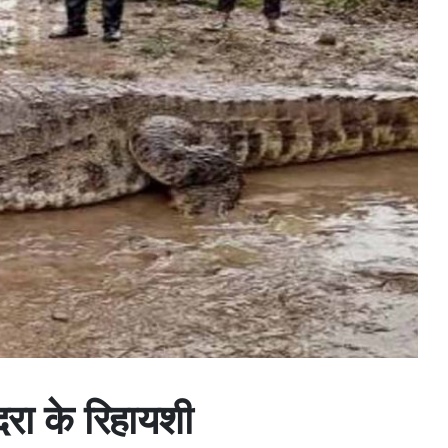
दरा के रिहायशी