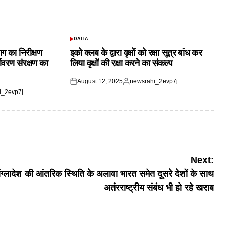
DATIA
POSTED
IN
ाग का निरीक्षण
इको क्लब के द्वारा वृक्षों को रक्षा सूत्र बांध कर
यावरण संरक्षण का
लिया वृक्षों की रक्षा करने का संकल्प
August 12, 2025
newsrahi_2evp7j
Posted
Posted
i_2evp7j
on
by
Next:
ांग्लादेश की आंतरिक स्थिति के अलावा भारत समेत दूसरे देशों के साथ
अतंरराष्ट्रीय संबंध भी हो रहे खराब