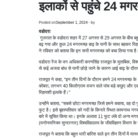
इलाकों से पहुंचे 24 मग
Posted on
September 1, 2024
by
वडोदरा
गुजरात के वडोदरा शहर में 27 अगस्त से 29 अगस्त के बीच बहु
बढ़ गया और कुल 24 मगरमच्छ बाढ़ के पानी के साथ बहकर रिहा
ने रविवार को बताया कि इन सभी मगरमच्छ को बचा लिया गया है
वडोदरा रेंज के वन अधिकारी करणसिंह राजपूत के मुताबिक, विश्व
से कई अजवा बांध से पानी छोड़े जाने के कारण आई बाढ़ के दौरान
राजपूत ने कहा, “इन तीन दिनों के दौरान हमने 24 मगरमच्छ के 
कोबरा, लगभग 40 किलोग्राम वजन वाले पांच बड़े कछुए और एक 
रिहायशी इलाके हैं।”
उन्होंने बताया, “सबसे छोटा मगरमच्छ जिसे हमने बचाया, वह दो
फुट है। इसे बृहस्पतिवार को नदी के किनारे स्थित कामनाथ नगर 
बारे में सूचित किया था। इनके अलावा 11 फुट लंबे दो अन्य 
(मनोनमनियम सुन्दरनार) विश्वविद्यालय के जीवविज्ञान विभाग के 
राजपूत ने बताया कि बहुत भारी बारिश वाले इन तीन दिनों में म