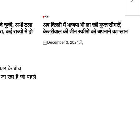
हो
देश
POSTED
IN
क दे चुकी, अभी टला
अब दिल्ली में भाजपा भी ला रही मुफ्त सौगातें,
 कई राज्यों में हो
केजरीवाल की तीन स्कीमों को अपनाने का प्लान
December 3, 2024
Posted
Posted
on
by