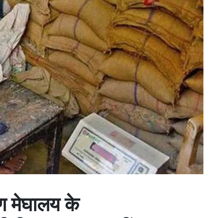
रण मेघालय के