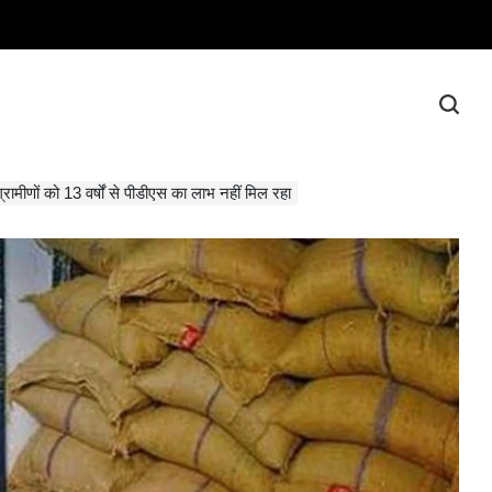
्रामीणों को 13 वर्षों से पीडीएस का लाभ नहीं मिल रहा