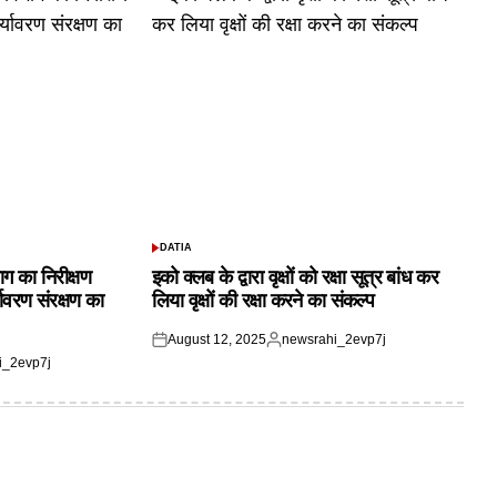
DATIA
POSTED
IN
ाग का निरीक्षण
इको क्लब के द्वारा वृक्षों को रक्षा सूत्र बांध कर
यावरण संरक्षण का
लिया वृक्षों की रक्षा करने का संकल्प
August 12, 2025
newsrahi_2evp7j
Posted
Posted
i_2evp7j
on
by