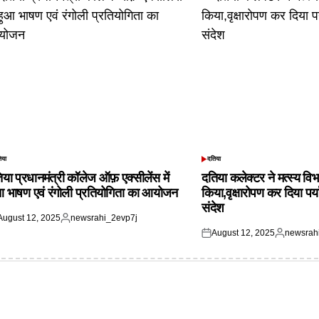
िया
दतिया
TED
POSTED
IN
िया प्रधानमंत्री कॉलेज ऑफ़ एक्सीलेंस में
दतिया कलेक्टर ने मत्स्य विभ
आ भाषण एवं रंगोली प्रतियोगिता का आयोजन
किया,वृक्षारोपण कर दिया पर्
संदेश
August 12, 2025
newsrahi_2evp7j
ted
Posted
August 12, 2025
newsrah
by
Posted
Posted
on
by