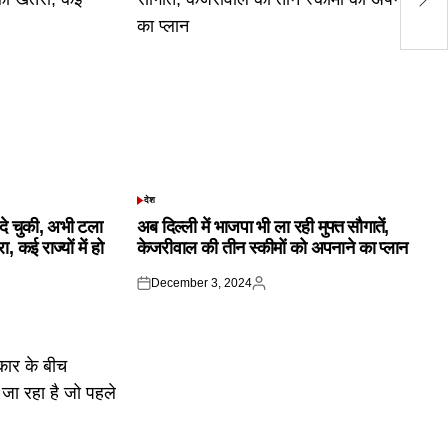
शु
देश
POSTED
IN
क दे चुकी, अभी टला
अब दिल्ली में भाजपा भी ला रही मुफ्त सौगातें,
 कई राज्यों में हो
केजरीवाल की तीन स्कीमों को अपनाने का प्लान
December 3, 2024
Posted
Posted
on
by