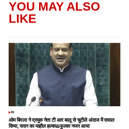
YOU MAY ALSO
LIKE
देश
POSTED
IN
ओम बिरला ने द्रमुक नेता टी आर बालू से चुटीले अंदाज में सवाल
किया, सदन का माहौल हल्का&फुल्का नजर आया