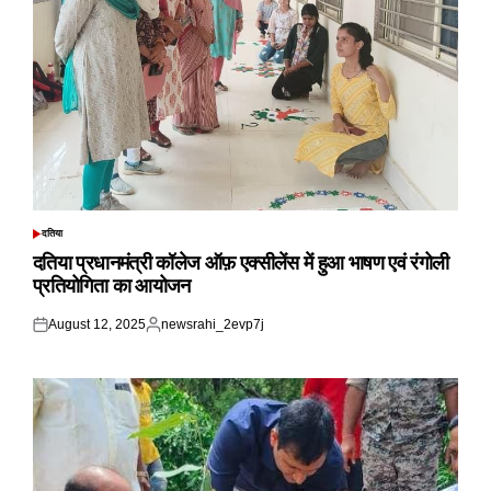
दतिया
POSTED
IN
दतिया प्रधानमंत्री कॉलेज ऑफ़ एक्सीलेंस में हुआ भाषण एवं रंगोली
प्रतियोगिता का आयोजन
August 12, 2025
newsrahi_2evp7j
Posted
Posted
on
by