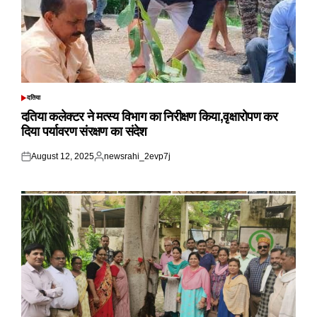
दतिया
POSTED
IN
दतिया कलेक्टर ने मत्स्य विभाग का निरीक्षण किया,वृक्षारोपण कर
दिया पर्यावरण संरक्षण का संदेश
August 12, 2025
newsrahi_2evp7j
Posted
Posted
on
by