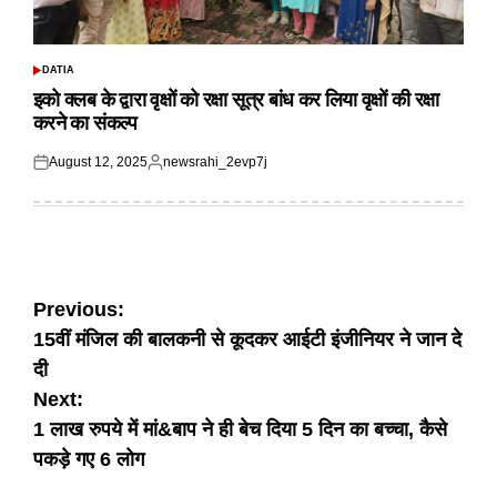
DATIA
POSTED
IN
इको क्लब के द्वारा वृक्षों को रक्षा सूत्र बांध कर लिया वृक्षों की रक्षा
करने का संकल्प
August 12, 2025
newsrahi_2evp7j
Posted
Posted
on
by
Post
Previous:
15वीं मंजिल की बालकनी से कूदकर आईटी इंजीनियर ने जान दे
navigation
दी
Next:
1 लाख रुपये में मां&बाप ने ही बेच दिया 5 दिन का बच्चा, कैसे
पकड़े गए 6 लोग