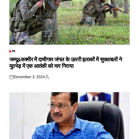
देश
POSTED
IN
जम्मू&कश्मीर में दाचीगाम जंगल के ऊपरी इलाकों में सुरक्षाबलों ने
मुठभेड़ में एक आतंकी को मार गिराया
December 3, 2024
Posted
Posted
on
by