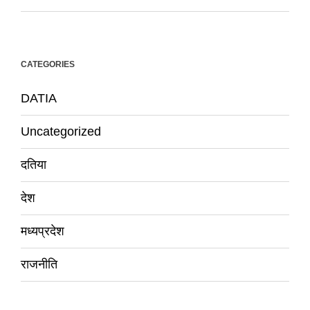
CATEGORIES
DATIA
Uncategorized
दतिया
देश
मध्यप्रदेश
राजनीति