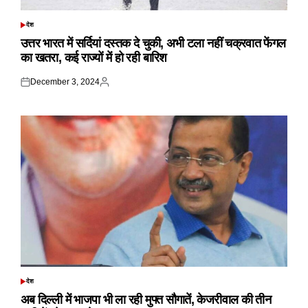
देश
POSTED
IN
उत्तर भारत में सर्दियां दस्तक दे चुकी, अभी टला नहीं चक्रवात फेंगल
का खतरा, कई राज्यों में हो रही बारिश
December 3, 2024
Posted
Posted
on
by
देश
POSTED
IN
अब दिल्ली में भाजपा भी ला रही मुफ्त सौगातें, केजरीवाल की तीन