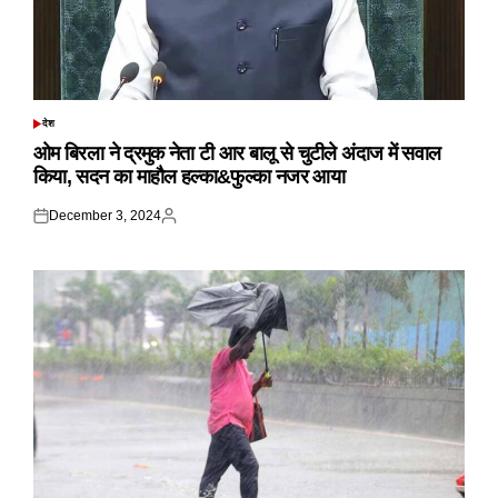
देश
POSTED
IN
ओम बिरला ने द्रमुक नेता टी आर बालू से चुटीले अंदाज में सवाल
किया, सदन का माहौल हल्का&फुल्का नजर आया
December 3, 2024
Posted
Posted
on
by