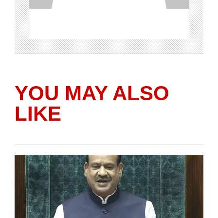
YOU MAY ALSO
LIKE