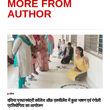
MORE FROM
AUTHOR
दतिया
POSTED
IN
दतिया प्रधानमंत्री कॉलेज ऑफ़ एक्सीलेंस में हुआ भाषण एवं रंगोली
प्रतियोगिता का आयोजन