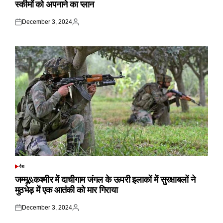
स्कीमों को अपनाने का प्लान
December 3, 2024
Posted
Posted
on
by
देश
POSTED
IN
जम्मू&कश्मीर में दाचीगाम जंगल के ऊपरी इलाकों में सुरक्षाबलों ने
मुठभेड़ में एक आतंकी को मार गिराया
December 3, 2024
Posted
Posted
on
by