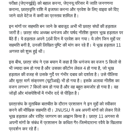
परीक्षा (जेएनयूईई) को बहाल करना, जेएनयू परिसर में जाति जनगणना
कराना, छात्रवृत्ति राशि में इजाफा करना और प्रवेश के लिए वाइवा को दिए
जाने वाले वेटेज में कमी का प्रस्ताव शामिल है।
इन मांगों पर सहमति बन जाने के बावजूद अभी भी छात्र संघों की हड़ताल
जारी है। छात्र संघ अध्यक्ष धनंजय और पार्षद नीतीश कुमार भूख हड़ताल पर
बैठे हैं। ये हड़ताल अपने 16वें दिन में प्रवेश कर गया। ये लोग जिन मुद्दों पर
सहमति बनी है, उनकी लिखित पुष्टि की मांग कर रहे हैं। ये भूख हड़ताल 11
अगस्त को शुरू हुई थी।
इस बीच, छात्र संघ ने एक बयान में कहा है कि धनंजय का वजन 5 किलो से
भी ज्यादा कम हो गया है और उसका कीटोन लेवल 4 हो गया है, जो भूख
हड़ताल की वजह से उसके गुर्दे पर गंभीर दबाव को दर्शाता है। उसे पीलिया
और मूत्र मार्ग संक्रमण (यूटीआई) भी हो गया है। इसके अलावा नीतीश का
वजन लगभग 7 किलो कम हो गया है और वह बहुत कमजोर हो गया है। वह
जोड़ों और मांसपेशियों में गंभीर दर्द से पीड़ित है।
छात्रसंघ के मुताबिक बातचीत के दौरान प्रशासन ने इन मुद्दों को स्वीकार
करने की मौखिक सहमति दी। JNUSU ने अब अपनी मांगों को लेकर रिले
भूख हड़ताल और रात्रि जागरण का आह्वान किया है। छात्र 11 अगस्त से
अपनी मांगों के संबंध में प्रशासन के कथित गैर-जिम्मेदाराना रवैये के खिलाफ
प्रदर्शन कर रहे हैं।