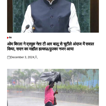
देश
POSTED
IN
ओम बिरला ने द्रमुक नेता टी आर बालू से चुटीले अंदाज में सवाल
किया, सदन का माहौल हल्का&फुल्का नजर आया
December 3, 2024
Posted
Posted
on
by