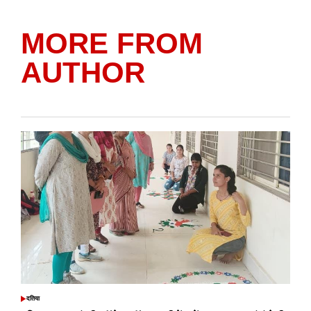
MORE FROM
AUTHOR
दतिया
POSTED