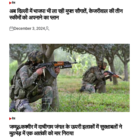
देश
POSTED
IN
अब दिल्ली में भाजपा भी ला रही मुफ्त सौगातें, केजरीवाल की तीन
स्कीमों को अपनाने का प्लान
December 3, 2024
Posted
Posted
on
by
देश
POSTED
IN
जम्मू&कश्मीर में दाचीगाम जंगल के ऊपरी इलाकों में सुरक्षाबलों ने
मुठभेड़ में एक आतंकी को मार गिराया