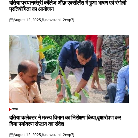
IN
दतिया प्रधानमंत्री कॉलेज ऑफ़ एक्सीलेंस में हुआ भाषण एवं रंगोली
प्रतियोगिता का आयोजन
August 12, 2025
newsrahi_2evp7j
Posted
Posted
on
by
दतिया
POSTED
IN
दतिया कलेक्टर ने मत्स्य विभाग का निरीक्षण किया,वृक्षारोपण कर
दिया पर्यावरण संरक्षण का संदेश
August 12, 2025
newsrahi_2evp7j
Posted
Posted