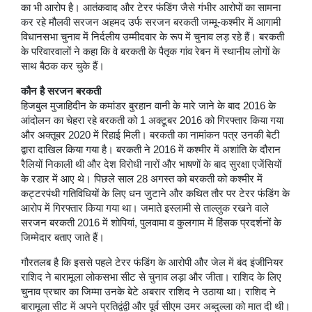
का भी आरोप है। आतंकवाद और टेरर फंडिंग जैसे गंभीर आरोपों का सामना
कर रहे मौलवी सरजन अहमद उर्फ ​​सरजन बरकती जम्मू-कश्मीर में आगामी
विधानसभा चुनाव में निर्दलीय उम्मीदवार के रूप में चुनाव लड़ रहे हैं। बरकती
के परिवारवालों ने कहा कि वे बरकती के पैतृक गांव रेबन में स्थानीय लोगों के
साथ बैठक कर चुके हैं।
कौन है सरजन बरकती
हिजबुल मुजाहिदीन के कमांडर बुरहान वानी के मारे जाने के बाद 2016 के
आंदोलन का चेहरा रहे बरकती को 1 अक्टूबर 2016 को गिरफ्तार किया गया
और अक्तूबर 2020 में रिहाई मिली। बरकती का नामांकन पत्र उनकी बेटी
द्वारा दाखिल किया गया है। बरकती ने 2016 में कश्मीर में अशांति के दौरान
रैलियों निकाली थी और देश विरोधी नारों और भाषणों के बाद सुरक्षा एजेंसियों
के रडार में आए थे। पिछले साल 28 अगस्त को बरकती को कश्मीर में
कट्टरपंथी गतिविधियों के लिए धन जुटाने और कथित तौर पर टेरर फंडिंग के
आरोप में गिरफ्तार किया गया था। जमाते इस्लामी से ताल्लुक रखने वाले
सरजन बरकती 2016 में शोपियां, पुलवामा व कुलगाम में हिंसक प्रदर्शनों के
जिम्मेदार बताए जाते हैं।
गौरतलब है कि इससे पहले टेरर फंडिंग के आरोपी और जेल में बंद इंजीनियर
राशिद ने बारामूला लोकसभा सीट से चुनाव लड़ा और जीता। राशिद के लिए
चुनाव प्रचार का जिम्मा उनके बेटे अबरार राशिद ने उठाया था। राशिद ने
बारामूला सीट में अपने प्रतिद्वंद्वी और पूर्व सीएम उमर अब्दुल्ला को मात दी थी।