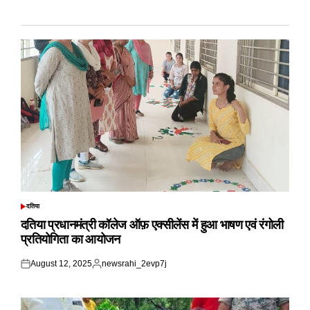
दतिया
POSTED
IN
दतिया प्रधानमंत्री कॉलेज ऑफ़ एक्सीलेंस में हुआ भाषण एवं रंगोली
प्रतियोगिता का आयोजन
August 12, 2025
newsrahi_2evp7j
Posted
Posted
on
by