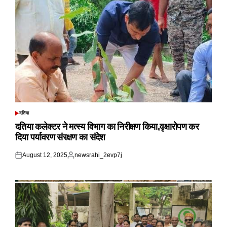
दतिया
POSTED
IN
दतिया कलेक्टर ने मत्स्य विभाग का निरीक्षण किया,वृक्षारोपण कर
दिया पर्यावरण संरक्षण का संदेश
August 12, 2025
newsrahi_2evp7j
Posted
Posted
on
by