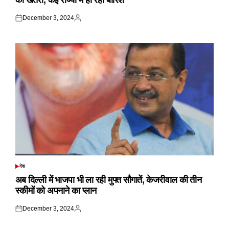
का खतरा, कई राज्यों में हो रही बारिश
December 3, 2024
Posted
Posted
on
by
देश
POSTED
IN
अब दिल्ली में भाजपा भी ला रही मुफ्त सौगातें, केजरीवाल की तीन
स्कीमों को अपनाने का प्लान
December 3, 2024
Posted
Posted
on
by