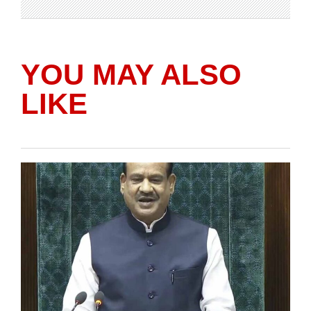
YOU MAY ALSO
LIKE