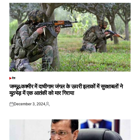
देश
POSTED
IN
जम्मू&कश्मीर में दाचीगाम जंगल के ऊपरी इलाकों में सुरक्षाबलों ने
मुठभेड़ में एक आतंकी को मार गिराया
December 3, 2024
Posted
Posted
on
by