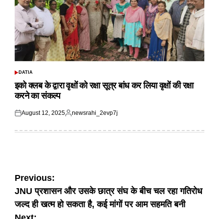
DATIA
POSTED
IN
इको क्लब के द्वारा वृक्षों को रक्षा सूत्र बांध कर लिया वृक्षों की रक्षा
करने का संकल्प
August 12, 2025
newsrahi_2evp7j
Posted
Posted
on
by
Post
Previous:
JNU प्रशासन और उसके छात्र संघ के बीच चल रहा गतिरोध
navigation
जल्द ही खत्म हो सकता है, कई मांगों पर आम सहमति बनी
Next: