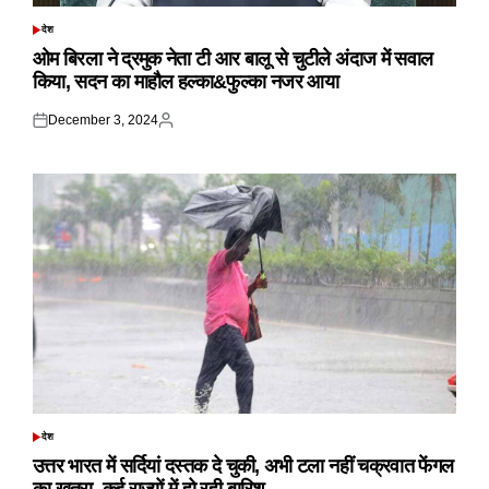
देश
POSTED
IN
ओम बिरला ने द्रमुक नेता टी आर बालू से चुटीले अंदाज में सवाल
किया, सदन का माहौल हल्का&फुल्का नजर आया
December 3, 2024
Posted
Posted
on
by
देश
POSTED
IN
उत्तर भारत में सर्दियां दस्तक दे चुकी, अभी टला नहीं चक्रवात फेंगल