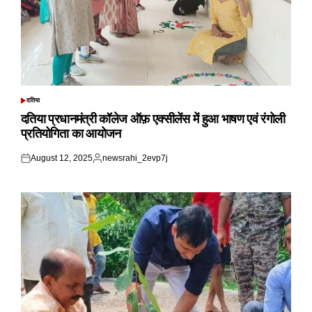
दतिया
POSTED
IN
दतिया प्रधानमंत्री कॉलेज ऑफ़ एक्सीलेंस में हुआ भाषण एवं रंगोली
प्रतियोगिता का आयोजन
August 12, 2025
newsrahi_2evp7j
Posted
Posted
on
by