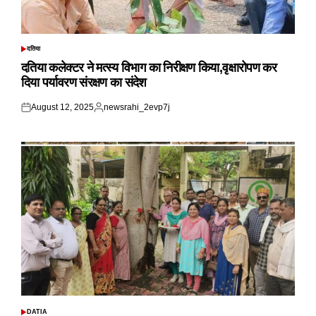
दतिया
POSTED
IN
दतिया कलेक्टर ने मत्स्य विभाग का निरीक्षण किया,वृक्षारोपण कर
दिया पर्यावरण संरक्षण का संदेश
August 12, 2025
newsrahi_2evp7j
Posted
Posted
on
by
DATIA
POSTED