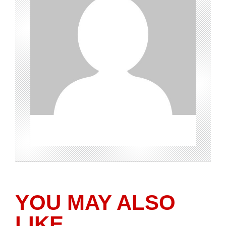
YOU MAY ALSO
LIKE