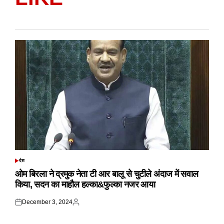
देश
POSTED
IN
ओम बिरला ने द्रमुक नेता टी आर बालू से चुटीले अंदाज में सवाल
किया, सदन का माहौल हल्का&फुल्का नजर आया
December 3, 2024
Posted
Posted
on
by