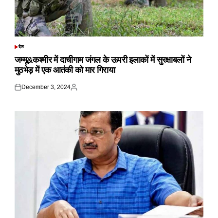
देश
POSTED
IN
जम्मू&कश्मीर में दाचीगाम जंगल के ऊपरी इलाकों में सुरक्षाबलों ने
मुठभेड़ में एक आतंकी को मार गिराया
December 3, 2024
Posted
Posted
on
by