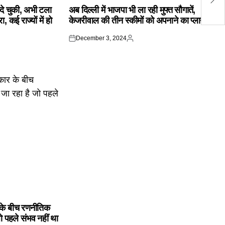
ने
IN
क दे चुकी, अभी टला
अब दिल्ली में भाजपा भी ला रही मुफ्त सौगातें,
 कई राज्यों में हो
केजरीवाल की तीन स्कीमों को अपनाने का प्लान
December 3, 2024
Posted
Posted
on
by
के बीच रणनीतिक
ो पहले संभव नहीं था