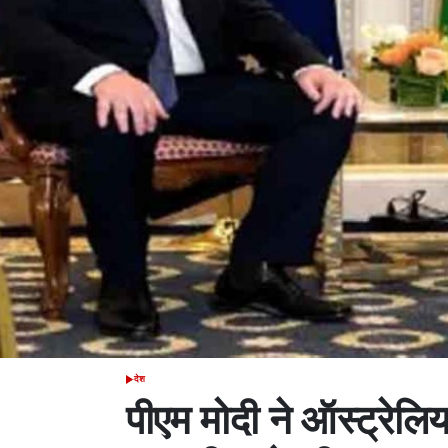
देश
POSTED
IN
पीएम मोदी ने ऑस्ट्रेलिय