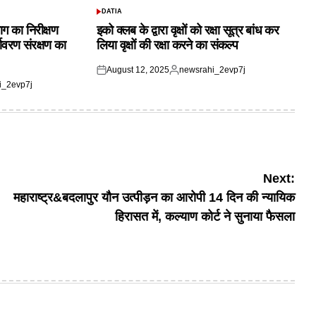
DATIA
POSTED
IN
ाग का निरीक्षण
इको क्लब के द्वारा वृक्षों को रक्षा सूत्र बांध कर
यावरण संरक्षण का
लिया वृक्षों की रक्षा करने का संकल्प
August 12, 2025
newsrahi_2evp7j
Posted
Posted
i_2evp7j
on
by
Next:
महाराष्ट्र&बदलापुर यौन उत्पीड़न का आरोपी 14 दिन की न्यायिक
हिरासत में, कल्याण कोर्ट ने सुनाया फैसला